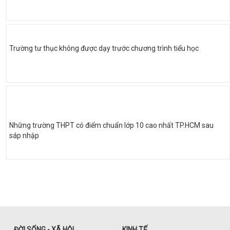
Trường tư thục không được dạy trước chương trình tiểu học
Những trường THPT có điểm chuẩn lớp 10 cao nhất TP.HCM sau
sáp nhập
ĐỜI SỐNG - XÃ HỘI
KINH TẾ