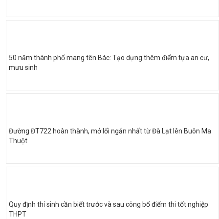
50 năm thành phố mang tên Bác: Tạo dựng thêm điểm tựa an cư,
mưu sinh
Đường ĐT722 hoàn thành, mở lối ngắn nhất từ Đà Lạt lên Buôn Ma
Thuột
Quy định thí sinh cần biết trước và sau công bố điểm thi tốt nghiệp
THPT