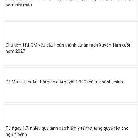
bơm rửa mặn
Chủ tịch TP.HCM yêu cầu hoàn thành dự án rạch Xuyên Tâm cuối
năm 2027
Cà Mau rút ngắn thời gian giải quyết 1.900 thủ tục hành chính
Từ ngày 1.7, nhiều quy định bảo hiểm y tế mới tăng quyền lợi cho
người bệnh