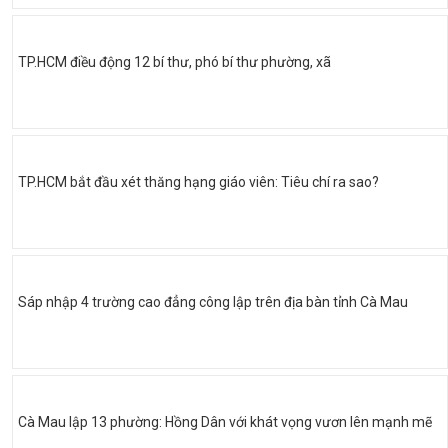
TP.HCM điều động 12 bí thư, phó bí thư phường, xã
TP.HCM bắt đầu xét thăng hạng giáo viên: Tiêu chí ra sao?
Sáp nhập 4 trường cao đẳng công lập trên địa bàn tỉnh Cà Mau
Cà Mau lập 13 phường: Hồng Dân với khát vọng vươn lên mạnh mẽ