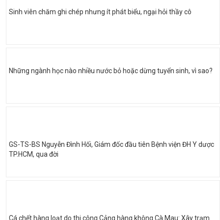
Sinh viên chăm ghi chép nhưng ít phát biểu, ngại hỏi thầy cô
Những ngành học nào nhiều nước bỏ hoặc dừng tuyển sinh, vì sao?
GS-TS-BS Nguyễn Đình Hối, Giám đốc đầu tiên Bệnh viện ĐH Y dược
TP.HCM, qua đời
Cá chết hàng loạt do thi công Cảng hàng không Cà Mau: Xây trạm