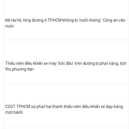
Để vỉa hè, lòng đường ở TP.HCM không bị 'nuốt chửng': Công an vào
cuộc
Thiếu niên điều khiển xe máy ‘bốc đầu’ trên đường bị phạt nặng, tịch
thu phương tiện
CSGT TPHCM xử phạt hai thanh thiếu niên điều khiển xe đạp bằng
một bánh