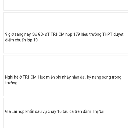
9 giờ sáng nay, Sở GD-ĐT TP.HCM họp 179 hiệu trưởng THPT duyệt
điểm chuẩn lớp 10
Nghỉ hè ở TP.HCM: Học miễn phí nhảy hiện đại, kỹ năng sống trong
trường
Gia Lai họp khẩn sau vụ cháy 16 tàu cá trên đầm Thị Nại