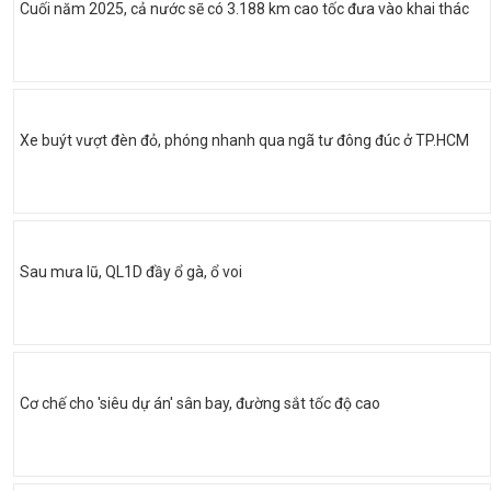
Cuối năm 2025, cả nước sẽ có 3.188 km cao tốc đưa vào khai thác
Xe buýt vượt đèn đỏ, phóng nhanh qua ngã tư đông đúc ở TP.HCM
Sau mưa lũ, QL1D đầy ổ gà, ổ voi
Cơ chế cho 'siêu dự án' sân bay, đường sắt tốc độ cao