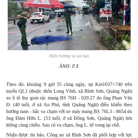
Hiện trường vụ tai nạn
ẢNH: P.X
Theo đó, khoảng 9 giờ 35 cùng ngày, tại Km1037+740 trên
tuyến QL1 (thuộc thôn Long Vĩnh, xã Bình Sơn, Quảng Ngãi)
xe ô tô thu gom rác mang BS 76H - 029.27 do ông Phan Văn
Đ. (40 tuổi, ở xã An Phú, tỉnh Quảng Ngãi) điều khiển theo
hướng nam - bắc va chạm với xe máy mang BS 76L3 - 8654 do
ông Đàm Hữu L. (53 tuổi, ở xã Đông Sơn, Quảng Ngãi) lưu
thông cùng chiều. Sau cú va chạm, ông L. tử vong tại chỗ.
Nhận được tin báo, Công an xã Bình Sơn đã phối hợp với lực