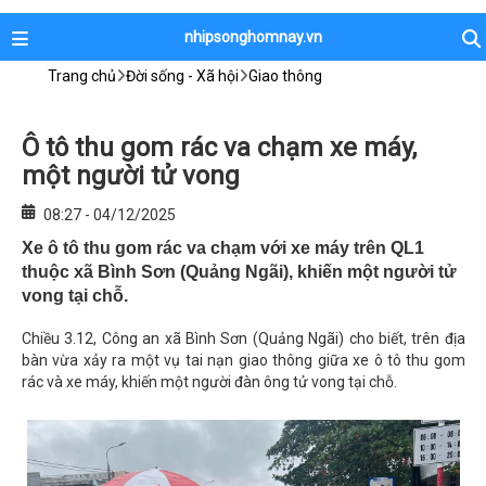
nhipsonghomnay.vn
Trang chủ
Đời sống - Xã hội
Giao thông
Ô tô thu gom rác va chạm xe máy,
một người tử vong
08:27 - 04/12/2025
Xe ô tô thu gom rác va chạm với xe máy trên QL1
thuộc xã Bình Sơn (Quảng Ngãi), khiến một người tử
vong tại chỗ.
Chiều 3.12, Công an xã Bình Sơn (Quảng Ngãi) cho biết, trên địa
bàn vừa xảy ra một vụ tai nạn giao thông giữa xe ô tô thu gom
rác và xe máy, khiến một người đàn ông tử vong tại chỗ.