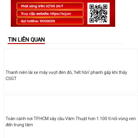
TIN LIÊN QUAN
Thanh niên lái xe máy vượt đèn đỏ, 'hết hồn' phanh gấp khi thấy
CSGT
Toàn cảnh nơi TP.HCM xây cầu Vàm Thuật hơn 1.100 tỉ nối vùng ven
đến trung tâm