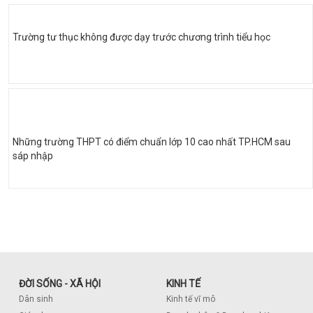
Trường tư thục không được dạy trước chương trình tiểu học
Những trường THPT có điểm chuẩn lớp 10 cao nhất TP.HCM sau
sáp nhập
ĐỜI SỐNG - XÃ HỘI
KINH TẾ
Dân sinh
Kinh tế vĩ mô