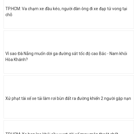
TP.HCM: Va chạm xe đầu kéo, người đàn ông đi xe đạp tử vong tại
chỗ
Vì sao Đà Nẵng muốn dời ga đường sắt tốc độ cao Bắc - Nam khỏi
Hòa Khánh?
Xử phạt tài xế xe tải làm rơi bùn đất ra đường khiến 2 người gặp nạn