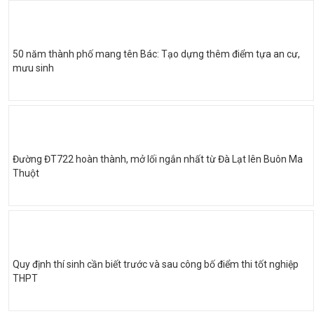
50 năm thành phố mang tên Bác: Tạo dựng thêm điểm tựa an cư,
mưu sinh
Đường ĐT722 hoàn thành, mở lối ngắn nhất từ Đà Lạt lên Buôn Ma
Thuột
Quy định thí sinh cần biết trước và sau công bố điểm thi tốt nghiệp
THPT