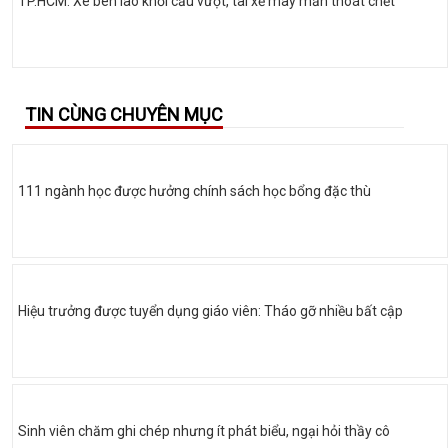
TP.HCM: Xe ben lao khỏi cầu vượt, tài xế may mắn thoát chết
TIN CÙNG CHUYÊN MỤC
111 ngành học được hưởng chính sách học bổng đặc thù
Hiệu trưởng được tuyển dụng giáo viên: Tháo gỡ nhiều bất cập
Sinh viên chăm ghi chép nhưng ít phát biểu, ngại hỏi thầy cô