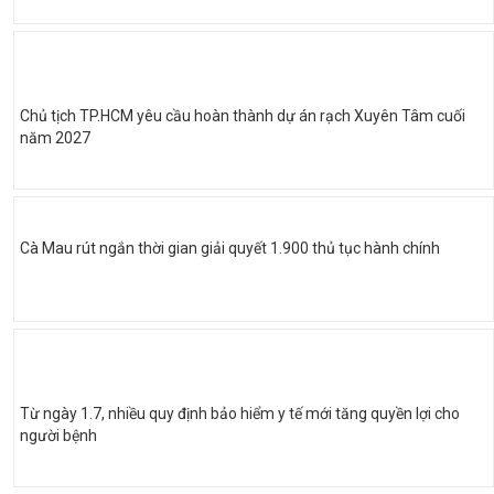
Chủ tịch TP.HCM yêu cầu hoàn thành dự án rạch Xuyên Tâm cuối
năm 2027
Cà Mau rút ngắn thời gian giải quyết 1.900 thủ tục hành chính
Từ ngày 1.7, nhiều quy định bảo hiểm y tế mới tăng quyền lợi cho
người bệnh