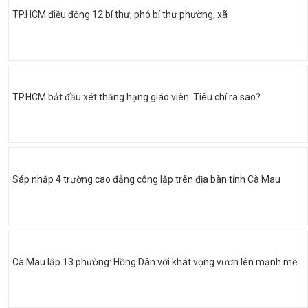
TP.HCM điều động 12 bí thư, phó bí thư phường, xã
TP.HCM bắt đầu xét thăng hạng giáo viên: Tiêu chí ra sao?
Sáp nhập 4 trường cao đẳng công lập trên địa bàn tỉnh Cà Mau
Cà Mau lập 13 phường: Hồng Dân với khát vọng vươn lên mạnh mẽ