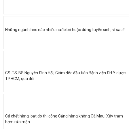
Những ngành học nào nhiều nước bỏ hoặc dừng tuyển sinh, vì sao?
GS-TS-BS Nguyễn Đình Hối, Giám đốc đầu tiên Bệnh viện ĐH Y dược
TP.HCM, qua đời
Cá chết hàng loạt do thi công Cảng hàng không Cà Mau: Xây trạm
bơm rửa mặn