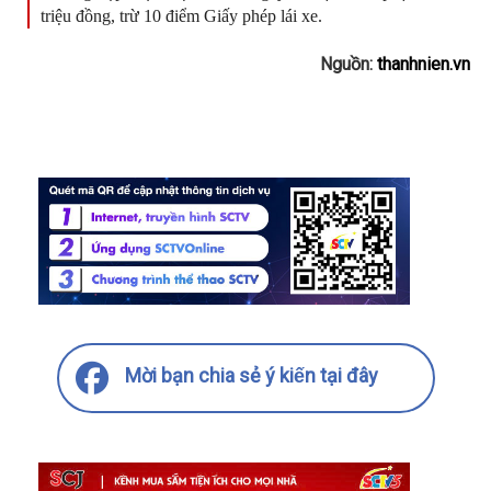
triệu đồng, trừ 10 điểm Giấy phép lái xe.
Nguồn:
thanhnien.vn
Mời bạn chia sẻ ý kiến tại đây