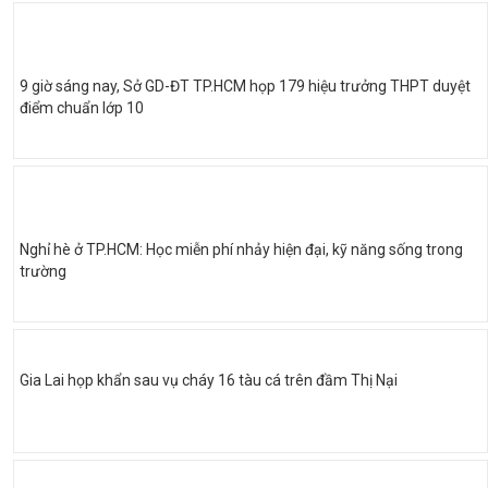
9 giờ sáng nay, Sở GD-ĐT TP.HCM họp 179 hiệu trưởng THPT duyệt
điểm chuẩn lớp 10
Nghỉ hè ở TP.HCM: Học miễn phí nhảy hiện đại, kỹ năng sống trong
trường
Gia Lai họp khẩn sau vụ cháy 16 tàu cá trên đầm Thị Nại