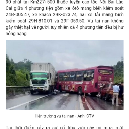
30 phút tại Km227+500 thuộc tuyến cao tốc Nội Bài-Lào
Cai giữa 4 phương tiện gồm xe ôtô mang biển kiểm soát
24B-005.47, xe khách 29K-023.74, hai xe tải mang biển
kiểm soát 29H-810.01 và 29F-059.50. Vụ tai nạn không
gây thiệt hại về người, tuy nhiên cả 4 phương tiện đều bị hư
hỏng nặng.
Hiện trường vụ tai nạn - Ảnh: CTV
Tại thời điểm xảy ra sự cố, khu vực này có mưa, mặt