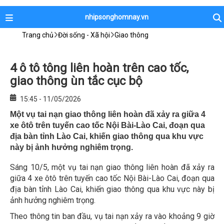
nhipsonghomnay.vn
Trang chủ
Đời sống - Xã hội
Giao thông
4 ô tô tông liên hoàn trên cao tốc,
giao thông ùn tắc cục bộ
15:45 - 11/05/2026
Một vụ tai nạn giao thông liên hoàn đã xảy ra giữa 4
xe ôtô trên tuyến cao tốc Nội Bài-Lào Cai, đoạn qua
địa bàn tỉnh Lào Cai, khiến giao thông qua khu vực
này bị ảnh hưởng nghiêm trọng.
Sáng 10/5, một vụ tai nạn giao thông liên hoàn đã xảy ra
giữa 4 xe ôtô trên tuyến cao tốc Nội Bài-Lào Cai, đoạn qua
địa bàn tỉnh Lào Cai, khiến giao thông qua khu vực này bị
ảnh hưởng nghiêm trọng.
Theo thông tin ban đầu, vụ tai nạn xảy ra vào khoảng 9 giờ