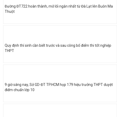
Đường ĐT722 hoàn thành, mở lối ngắn nhất từ Đà Lạt lên Buôn Ma
Thuột
Quy định thí sinh cần biết trước và sau công bố điểm thi tốt nghiệp
THPT
9 giờ sáng nay, Sở GD-ĐT TP.HCM họp 179 hiệu trưởng THPT duyệt
điểm chuẩn lớp 10