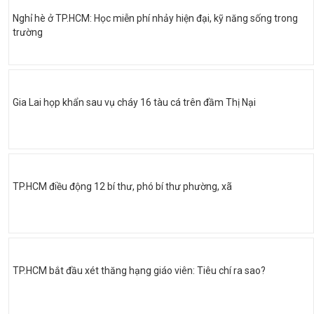
Nghỉ hè ở TP.HCM: Học miễn phí nhảy hiện đại, kỹ năng sống trong
trường
Gia Lai họp khẩn sau vụ cháy 16 tàu cá trên đầm Thị Nại
TP.HCM điều động 12 bí thư, phó bí thư phường, xã
TP.HCM bắt đầu xét thăng hạng giáo viên: Tiêu chí ra sao?