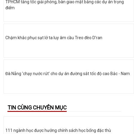
TPHCM tăng tốc giải phóng, bàn giao mặt bằng các dự án trọng
điểm
Chậm khắc phục sạt lở ta luy âm cầu Treo đèo D’ran
Đà Nẵng 'chạy nước rút' cho dự án đường sắt tốc độ cao Bắc - Nam
TIN CÙNG CHUYÊN MỤC
111 ngành học được hưởng chính sách học bổng đặc thù