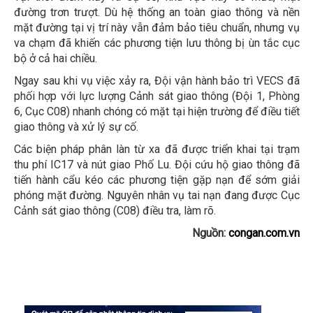
đường trơn trượt. Dù hệ thống an toàn giao thông và nền
mặt đường tại vị trí này vẫn đảm bảo tiêu chuẩn, nhưng vụ
va chạm đã khiến các phương tiện lưu thông bị ùn tắc cục
bộ ở cả hai chiều.
Ngay sau khi vụ việc xảy ra, Đội vận hành bảo trì VECS đã
phối hợp với lực lượng Cảnh sát giao thông (Đội 1, Phòng
6, Cục C08) nhanh chóng có mặt tại hiện trường để điều tiết
giao thông và xử lý sự cố.
Các biện pháp phân làn từ xa đã được triển khai tại trạm
thu phí IC17 và nút giao Phố Lu. Đội cứu hộ giao thông đã
tiến hành cẩu kéo các phương tiện gặp nạn để sớm giải
phóng mặt đường. Nguyên nhân vụ tai nạn đang được Cục
Cảnh sát giao thông (C08) điều tra, làm rõ.
Nguồn:
congan.com.vn