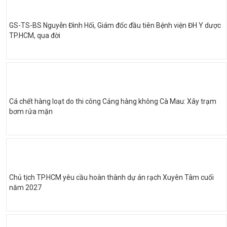
GS-TS-BS Nguyễn Đình Hối, Giám đốc đầu tiên Bệnh viện ĐH Y dược
TP.HCM, qua đời
Cá chết hàng loạt do thi công Cảng hàng không Cà Mau: Xây trạm
bơm rửa mặn
Chủ tịch TP.HCM yêu cầu hoàn thành dự án rạch Xuyên Tâm cuối
năm 2027