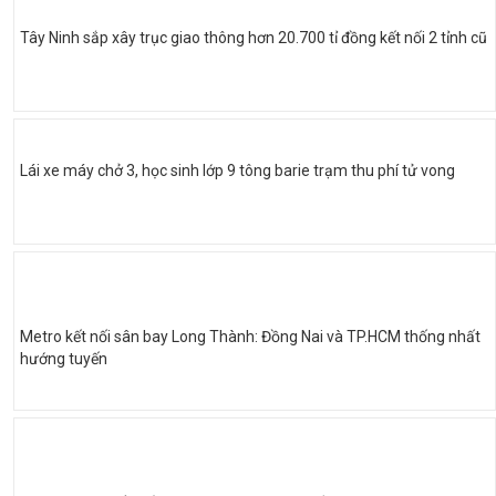
Tây Ninh sắp xây trục giao thông hơn 20.700 tỉ đồng kết nối 2 tỉnh cũ
Lái xe máy chở 3, học sinh lớp 9 tông barie trạm thu phí tử vong
Metro kết nối sân bay Long Thành: Đồng Nai và TP.HCM thống nhất
hướng tuyến