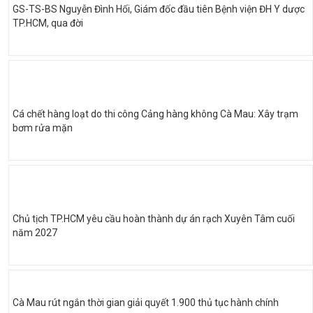
GS-TS-BS Nguyễn Đình Hối, Giám đốc đầu tiên Bệnh viện ĐH Y dược
TP.HCM, qua đời
Cá chết hàng loạt do thi công Cảng hàng không Cà Mau: Xây trạm
bơm rửa mặn
Chủ tịch TP.HCM yêu cầu hoàn thành dự án rạch Xuyên Tâm cuối
năm 2027
Cà Mau rút ngắn thời gian giải quyết 1.900 thủ tục hành chính