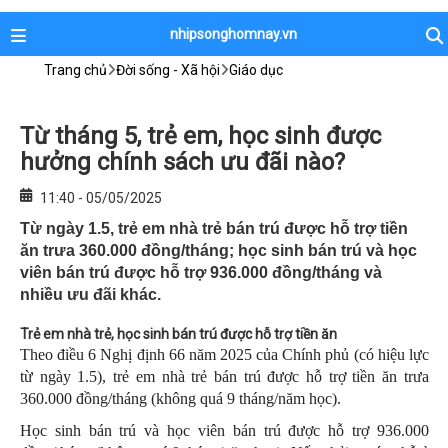
nhipsonghomnay.vn
Trang chủ
Đời sống - Xã hội
Giáo dục
Từ tháng 5, trẻ em, học sinh được
hưởng chính sách ưu đãi nào?
11:40 - 05/05/2025
Từ ngày 1.5, trẻ em nhà trẻ bán trú được hỗ trợ tiền
ăn trưa 360.000 đồng/tháng; học sinh bán trú và học
viên bán trú được hỗ trợ 936.000 đồng/tháng và
nhiều ưu đãi khác.
Trẻ em nhà trẻ, học sinh bán trú được hỗ trợ tiền ăn
Theo điều 6 Nghị định 66 năm 2025 của Chính phủ (có hiệu lực
từ ngày 1.5), trẻ em nhà trẻ bán trú được hỗ trợ tiền ăn trưa
360.000 đồng/tháng (không quá 9 tháng/năm học).
Học sinh bán trú và học viên bán trú được hỗ trợ 936.000