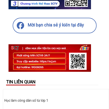
Mời bạn chia sẻ ý kiến tại đây
TIN LIÊN QUAN
Học làm công dân số từ lớp 1