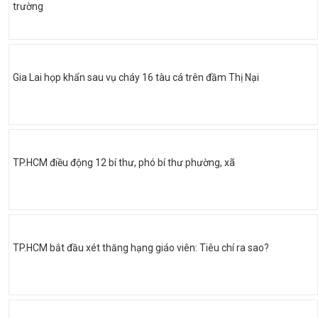
trường
Gia Lai họp khẩn sau vụ cháy 16 tàu cá trên đầm Thị Nại
TP.HCM điều động 12 bí thư, phó bí thư phường, xã
TP.HCM bắt đầu xét thăng hạng giáo viên: Tiêu chí ra sao?