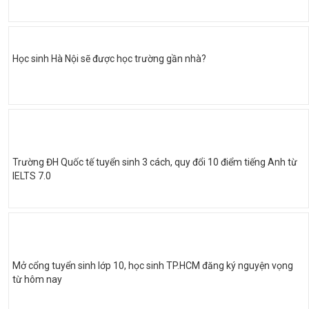
Học sinh Hà Nội sẽ được học trường gần nhà?
Trường ĐH Quốc tế tuyển sinh 3 cách, quy đổi 10 điểm tiếng Anh từ
IELTS 7.0
Mở cổng tuyển sinh lớp 10, học sinh TP.HCM đăng ký nguyện vọng
từ hôm nay