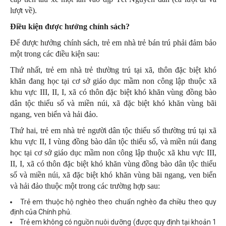
lượt về).
Điều kiện được hưởng chính sách?
Để được hưởng chính sách, trẻ em nhà trẻ bán trú phải đảm bảo
một trong các điều kiện sau:
Thứ nhất, trẻ em nhà trẻ thường trú tại xã, thôn đặc biệt khó
khăn đang học tại cơ sở giáo dục mầm non công lập thuộc xã
khu vực III, II, I, xã có thôn đặc biệt khó khăn vùng đồng bào
dân tộc thiểu số và miền núi, xã đặc biệt khó khăn vùng bãi
ngang, ven biển và hải đảo.
Thứ hai, trẻ em nhà trẻ người dân tộc thiểu số thường trú tại xã
khu vực II, I vùng đồng bào dân tộc thiểu số, và miền núi đang
học tại cơ sở giáo dục mầm non công lập thuộc xã khu vực III,
II, I, xã có thôn đặc biệt khó khăn vùng đồng bào dân tộc thiểu
số và miền núi, xã đặc biệt khó khăn vùng bãi ngang, ven biển
và hải đảo thuộc một trong các trường hợp sau:
Trẻ em thuộc hộ nghèo theo chuẩn nghèo đa chiều theo quy
định của Chính phủ.
Trẻ em không có nguồn nuôi dưỡng (được quy định tại khoản 1