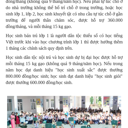
đồng/tháng (không quá 9 tháng/năm học). Nếu phải tự túc chỗ ở
do nhà trường không thể bố trí chỗ ở trong trường, hoặc học
sinh lớp 1, lớp 2, học sinh khuyết tật có nhu cầu tự túc chỗ ở gần
trường để người thân chăm sóc, được hỗ trợ 360.000
đồng/tháng, và mỗi tháng 15 kg gạo.
Học sinh bán trú lớp 1 là người dân tộc thiểu số có học tiếng
Việt trước khi vào học chương trình lớp 1 thì được hưởng thêm
1 tháng các chính sách quy định trên.
Học sinh dân tộc nội trú và học sinh dự bị đại học được hỗ trợ
mỗi tháng 15 kg gạo (không quá 9 tháng/năm học). Nếu trong
năm học đạt danh hiệu "học sinh xuất sắc" được thưởng
800.000 đồng/học sinh; học sinh đạt danh hiệu "học sinh giỏi"
được thưởng 600.000 đồng/học sinh.