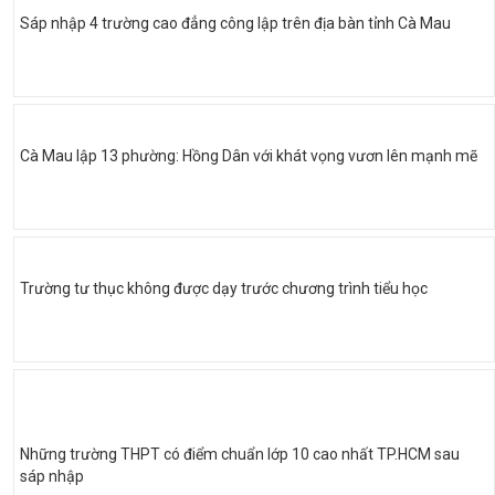
Sáp nhập 4 trường cao đẳng công lập trên địa bàn tỉnh Cà Mau
Cà Mau lập 13 phường: Hồng Dân với khát vọng vươn lên mạnh mẽ
Trường tư thục không được dạy trước chương trình tiểu học
Những trường THPT có điểm chuẩn lớp 10 cao nhất TP.HCM sau
sáp nhập