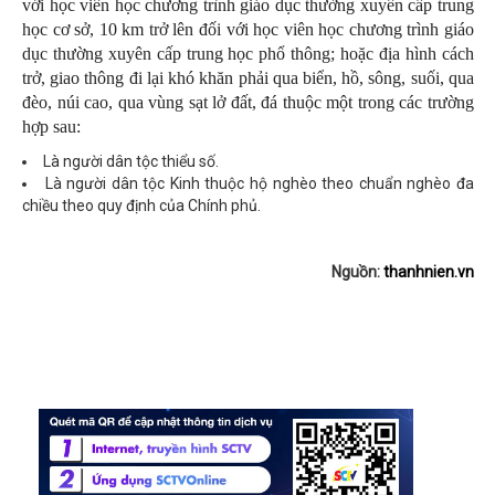
với học viên học chương trình giáo dục thường xuyên cấp trung
học cơ sở, 10 km trở lên đối với học viên học chương trình giáo
dục thường xuyên cấp trung học phổ thông; hoặc địa hình cách
trở, giao thông đi lại khó khăn phải qua biển, hồ, sông, suối, qua
đèo, núi cao, qua vùng sạt lở đất, đá thuộc một trong các trường
hợp sau:
Là người dân tộc thiểu số.
Là người dân tộc Kinh thuộc hộ nghèo theo chuẩn nghèo đa
chiều theo quy định của Chính phủ.
Nguồn:
thanhnien.vn