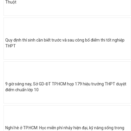
Thuột
Quy định thí sinh cần biết trước và sau công bố điểm thi tốt nghiệp
THPT
9 giờ sáng nay, Sở GD-ĐT TP.HCM họp 179 hiệu trưởng THPT duyệt
điểm chuẩn lớp 10
Nghỉ hè ở TP.HCM: Học miễn phí nhảy hiện đại, kỹ năng sống trong