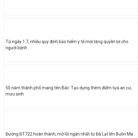
Từ ngày 1.7, nhiều quy định bảo hiểm y tế mới tăng quyền lợi cho
người bệnh
50 năm thành phố mang tên Bác: Tạo dựng thêm điểm tựa an cư,
mưu sinh
Đường ĐT722 hoàn thành, mở lối ngắn nhất từ Đà Lạt lên Buôn Ma