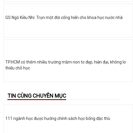
GS Ngô Kiều Nhi: Trọn một đời cống hiến cho khoa học nước nhà
TP.HCM có thêm nhiều trường mầm non to đẹp, hiện đại, không lo
thiếu chỗ học
TIN CÙNG CHUYÊN MỤC
111 ngành học được hưởng chính sách học bổng đặc thù