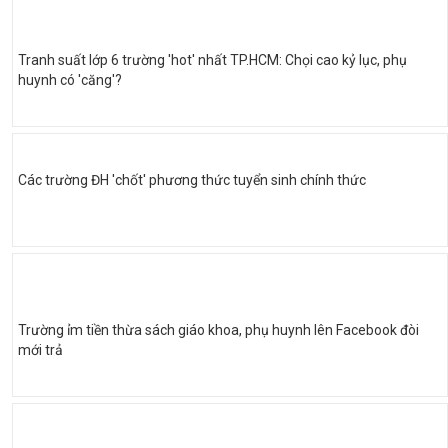
Tranh suất lớp 6 trường 'hot' nhất TP.HCM: Chọi cao kỷ lục, phụ
huynh có 'căng'?
Các trường ĐH 'chốt' phương thức tuyển sinh chính thức
Trường ỉm tiền thừa sách giáo khoa, phụ huynh lên Facebook đòi
mới trả