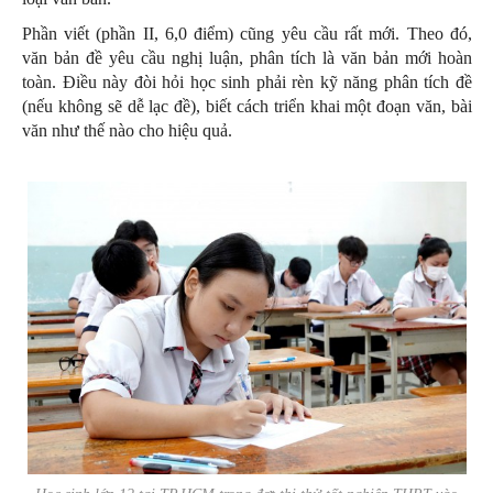
Phần viết (phần II, 6,0 điểm) cũng yêu cầu rất mới. Theo đó,
văn bản đề yêu cầu nghị luận, phân tích là văn bản mới hoàn
toàn. Điều này đòi hỏi học sinh phải rèn kỹ năng phân tích đề
(nếu không sẽ dễ lạc đề), biết cách triển khai một đoạn văn, bài
văn như thế nào cho hiệu quả.