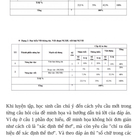
Khi luyện tập, học sinh cần chú ý đến cách yêu cầu mới trong
từng câu hỏi của đề minh họa và hướng dẫn trả lời của đáp án.
Ví dụ ở câu 1 phần đọc hiểu, đề minh họa không hỏi đơn giản
như cách cũ là "xác định thể thơ", mà còn yêu cầu "chỉ ra dấu
hiệu để xác định thể thơ". Và theo đáp án thì "số chữ trong các