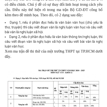
có điều chỉnh. Chú ý đề có sự thay đổi linh hoạt trong cách yêu
cầu. Điều này thể hiện rõ trong ma trận Bộ GD-ĐT công bố
kèm theo đề minh họa. Theo đó, có 2 dạng sau đây:
Dạng 1, nếu ở phần đọc hiểu là văn bản văn học (chủ yếu là
thơ, truyện) thì câu viết đoạn văn là nghị luận văn học và câu viết
bài văn là nghị luận xã hội.
Dạng 2, nếu ở phần đọc hiểu là văn bản thông tin/nghị luận, thì
câu viết đoạn văn là nghị luận xã hội và câu viết bài văn là nghị
luận văn học.
Xem ma trận đề thi thử của một trường THPT tại TP.HCM dưới
đây
.