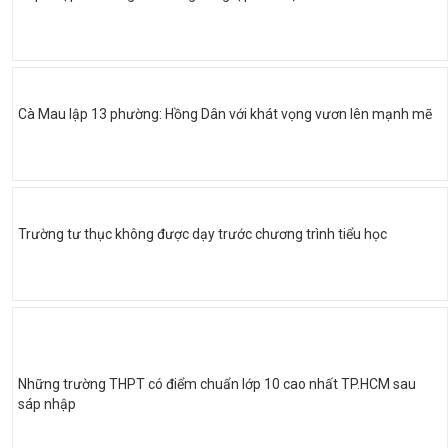
Cà Mau lập 13 phường: Hồng Dân với khát vọng vươn lên mạnh mẽ
Trường tư thục không được dạy trước chương trình tiểu học
Những trường THPT có điểm chuẩn lớp 10 cao nhất TP.HCM sau
sáp nhập