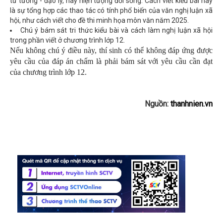
tư tưởng - đạo lý, hay hiện tượng đời sống. Cách viết kiểu bài này
là sự tổng hợp các thao tác có tính phổ biến của văn nghị luận xã
hội, như cách viết cho đề thi minh họa môn văn năm 2025.
Chú ý bám sát tri thức kiểu bài và cách làm nghị luận xã hội
trong phần viết ở chương trình lớp 12.
Nếu không chú ý điều này, thí sinh có thể không đáp ứng được
yêu cầu của đáp án chấm là phải bám sát với yêu cầu cần đạt
của chương trình lớp 12.
Nguồn:
thanhnien.vn