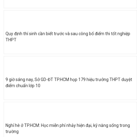
Quy định thí sinh cần biết trước và sau công bố điểm thi tốt nghiệp
THPT
9 giờ sáng nay, Sở GD-ĐT TP.HCM họp 179 hiệu trưởng THPT duyệt
điểm chuẩn lớp 10
Nghỉ hè ở TP.HCM: Học miễn phí nhảy hiện đại, kỹ năng sống trong
trường