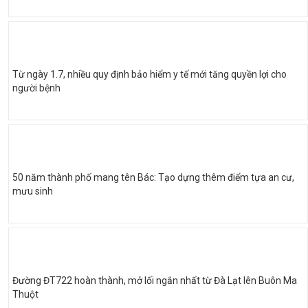
Từ ngày 1.7, nhiều quy định bảo hiểm y tế mới tăng quyền lợi cho
người bệnh
50 năm thành phố mang tên Bác: Tạo dựng thêm điểm tựa an cư,
mưu sinh
Đường ĐT722 hoàn thành, mở lối ngắn nhất từ Đà Lạt lên Buôn Ma
Thuột