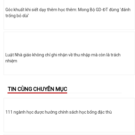
Góc khuất khi siết dạy thêm học thêm: Mong Bộ GD-ĐT đừng 'đánh
trống bỏ dùi'
Luật Nhà giáo không chỉ ghi nhận về thu nhập mà còn là trách
nhiệm
TIN CÙNG CHUYÊN MỤC
111 ngành học được hưởng chính sách học bổng đặc thù