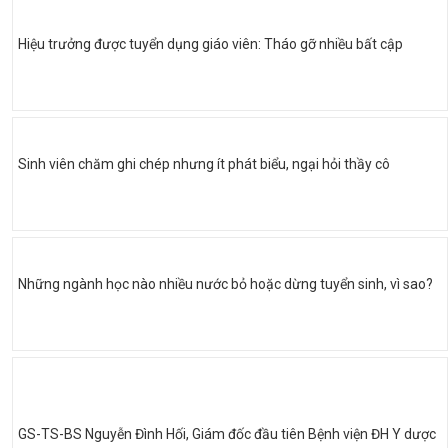
Hiệu trưởng được tuyển dụng giáo viên: Tháo gỡ nhiều bất cập
Sinh viên chăm ghi chép nhưng ít phát biểu, ngại hỏi thầy cô
Những ngành học nào nhiều nước bỏ hoặc dừng tuyển sinh, vì sao?
GS-TS-BS Nguyễn Đình Hối, Giám đốc đầu tiên Bệnh viện ĐH Y dược