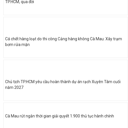
TP.HCM, qua đời
Cá chết hàng loạt do thi công Cảng hàng không Cà Mau: Xây trạm
bơm rửa mặn
Chủ tịch TP.HCM yêu cầu hoàn thành dự án rạch Xuyên Tâm cuối
năm 2027
Cà Mau rút ngắn thời gian giải quyết 1.900 thủ tục hành chính