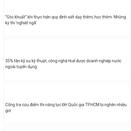
”Góc khuất” khi thực hiện quy định siết dạy thêm, học thêm: Những
kỳ thi 'nghiệt ngã'
35% tân kỹ sư kỹ thuật, công nghệ Huế được doanh nghiệp nước
ngoài tuyển dụng
Cổng tra cứu điểm thi năng lực ĐH Quốc gia TP.HCM bị nghẽn nhiều
giờ