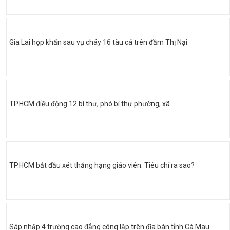
Gia Lai họp khẩn sau vụ cháy 16 tàu cá trên đầm Thị Nại
TP.HCM điều động 12 bí thư, phó bí thư phường, xã
TP.HCM bắt đầu xét thăng hạng giáo viên: Tiêu chí ra sao?
Sáp nhập 4 trường cao đẳng công lập trên địa bàn tỉnh Cà Mau