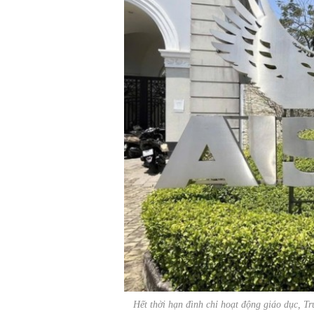
Hết thời hạn đình chỉ hoạt động giáo dục, 