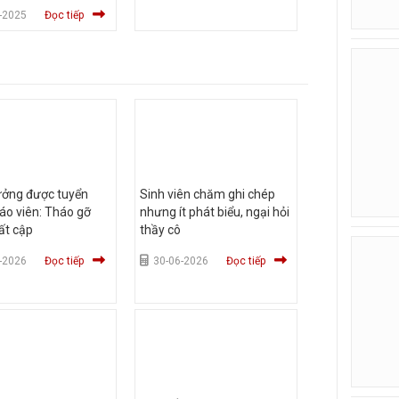
ợp lệ
-2025
Đọc tiếp
ưởng được tuyển
Sinh viên chăm ghi chép
áo viên: Tháo gỡ
nhưng ít phát biểu, ngại hỏi
ất cập
thầy cô
-2026
Đọc tiếp
30-06-2026
Đọc tiếp