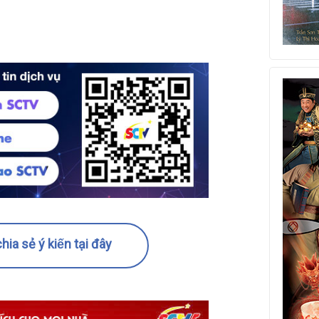
hia sẻ ý kiến tại đây