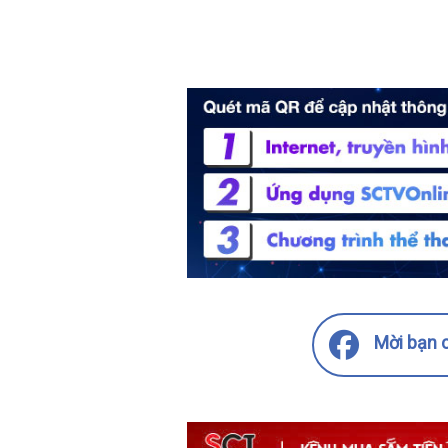
Mời bạn c