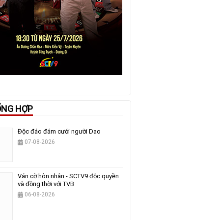
ỔNG HỢP
Độc đáo đám cưới người Dao
07-08-2026
Ván cờ hôn nhân - SCTV9 độc quyền
và đồng thời với TVB
06-08-2026