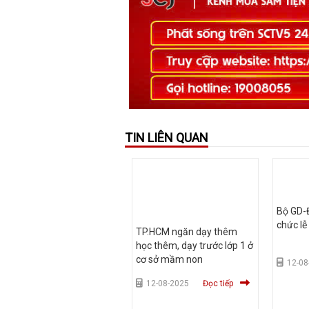
TIN LIÊN QUAN
Bộ GD-Đ
chức lễ
TP.HCM ngăn dạy thêm
học thêm, dạy trước lớp 1 ở
cơ sở mầm non
12-08
12-08-2025
Đọc tiếp