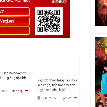
T lên kế hoạch tổ
 khai giảng đặc biệt
Xếp lớp theo từng môn học
lựa chọn, tiếp tục dạy tích
hợp 'theo điều kiện'
-2025
Đọc tiếp
12-08-2025
Đọc tiếp