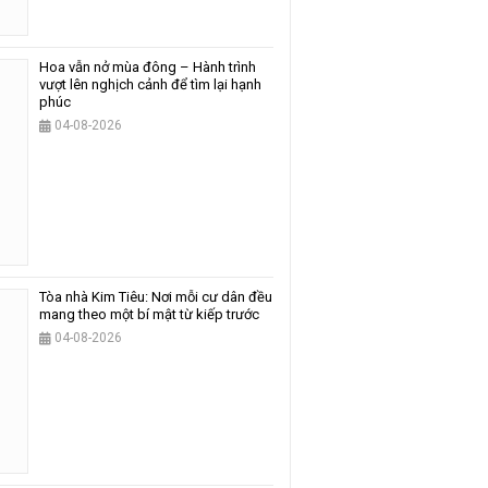
Hoa vẫn nở mùa đông – Hành trình
vượt lên nghịch cảnh để tìm lại hạnh
phúc
04-08-2026
Tòa nhà Kim Tiêu: Nơi mỗi cư dân đều
mang theo một bí mật từ kiếp trước
04-08-2026