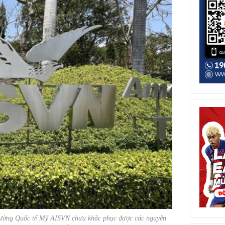
Trường Quốc tế Mỹ AISVN chưa khắc phục được các nguyên