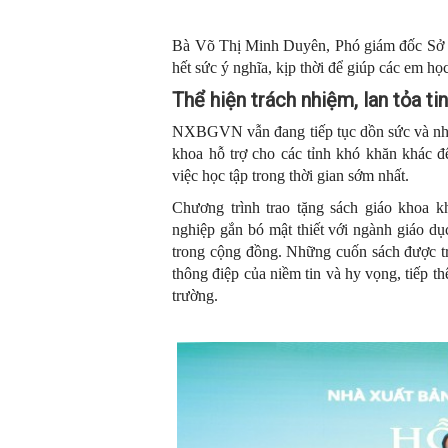
Bà Võ Thị Minh Duyên, Phó giám đốc Sở
hết sức ý nghĩa, kịp thời để giúp các em họ
Thể hiện trách nhiệm, lan tỏa ti
NXBGVN vẫn đang tiếp tục dồn sức và nhân
khoa hỗ trợ cho các tỉnh khó khăn khác đ
việc học tập trong thời gian sớm nhất.
Chương trình trao tặng sách giáo khoa k
nghiệp gắn bó mật thiết với ngành giáo dục
trong cộng đồng. Những cuốn sách được tra
thông điệp của niềm tin và hy vọng, tiếp 
trường.