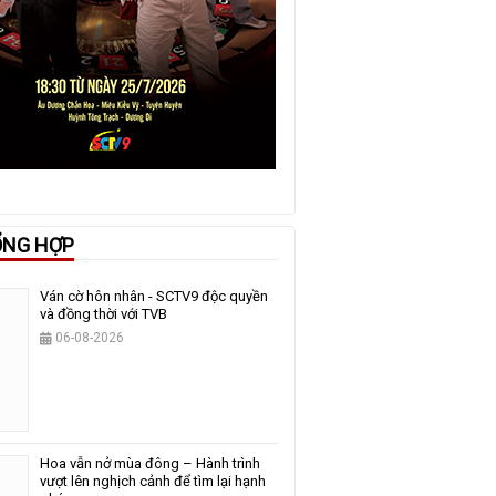
ỔNG HỢP
Ván cờ hôn nhân - SCTV9 độc quyền
và đồng thời với TVB
06-08-2026
Hoa vẫn nở mùa đông – Hành trình
vượt lên nghịch cảnh để tìm lại hạnh