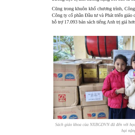
Cũng trong khuôn khổ chương trình, Công 
Công ty cổ phần Đầu tư và Phát triển giá
hỗ trợ 17.093 bản sách tiếng Anh trị giá hơ
Sách giáo khoa của NXBGDVN đã đến với học s
hại nặn