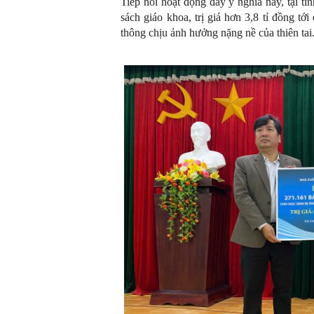
Tiếp nối hoạt động đầy ý nghĩa này, tại 
sách giáo khoa, trị giá hơn 3,8 tỉ đồng tớ
thông chịu ảnh hưởng nặng nề của thiên tai