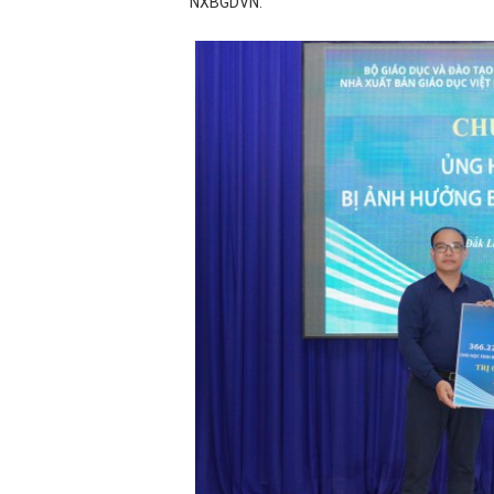
NXBGDVN.