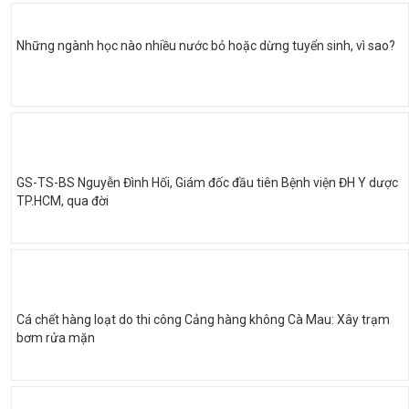
Những ngành học nào nhiều nước bỏ hoặc dừng tuyển sinh, vì sao?
GS-TS-BS Nguyễn Đình Hối, Giám đốc đầu tiên Bệnh viện ĐH Y dược
TP.HCM, qua đời
Cá chết hàng loạt do thi công Cảng hàng không Cà Mau: Xây trạm
bơm rửa mặn