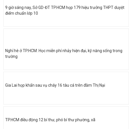
9 giờ sáng nay, Sở GD-ĐT TP.HCM họp 179 hiệu trưởng THPT duyệt
điểm chuẩn lớp 10
Nghỉ hè ở TP.HCM: Học miễn phí nhảy hiện đại, kỹ năng sống trong
trường
Gia Lai họp khẩn sau vụ cháy 16 tàu cá trên đầm Thị Nại
TP.HCM điều động 12 bí thư, phó bí thư phường, xã