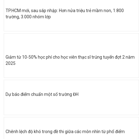
TP.HCM mới, sau sáp nhập: Hơn nửa triệu trẻ mầm non, 1.800
trường, 3.000 nhóm lớp
Giảm từ 10-50% học phí cho học viên thạc sĩ trúng tuyển đợt 2 năm
2025
Dự báo điểm chuẩn một số trường ĐH
Chênh lệch độ khó trong đề thi giữa các môn nhìn từ phổ điểm