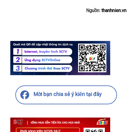
Nguồn:
thanhnien.vn
Mời bạn chia sẻ ý kiến tại đây