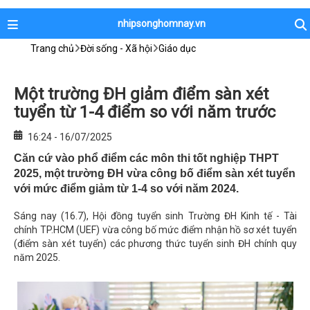
nhipsonghomnay.vn
Trang chủ
Đời sống - Xã hội
Giáo dục
Một trường ĐH giảm điểm sàn xét
tuyển từ 1-4 điểm so với năm trước
16:24 - 16/07/2025
Căn cứ vào phổ điểm các môn thi tốt nghiệp THPT
2025, một trường ĐH vừa công bố điểm sàn xét tuyển
với mức điểm giảm từ 1-4 so với năm 2024.
Sáng nay (16.7), Hội đồng tuyển sinh Trường ĐH Kinh tế - Tài
chính TP.HCM (UEF) vừa công bố mức điểm nhận hồ sơ xét tuyển
(điểm sàn xét tuyển) các phương thức tuyển sinh ĐH chính quy
năm 2025.