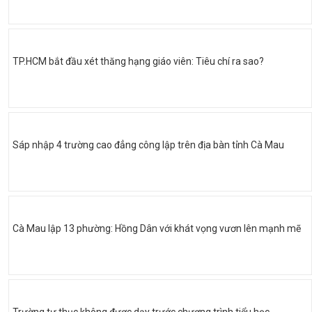
TP.HCM bắt đầu xét thăng hạng giáo viên: Tiêu chí ra sao?
Sáp nhập 4 trường cao đẳng công lập trên địa bàn tỉnh Cà Mau
Cà Mau lập 13 phường: Hồng Dân với khát vọng vươn lên mạnh mẽ
Trường tư thục không được dạy trước chương trình tiểu học