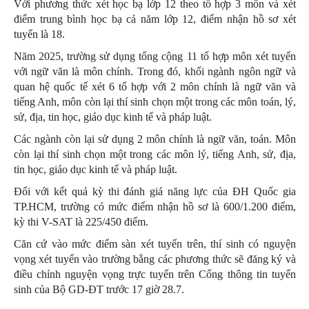
Với phương thức xét học bạ lớp 12 theo tổ hợp 3 môn và xét
điểm trung bình học bạ cả năm lớp 12, điểm nhận hồ sơ xét
tuyển là 18.
Năm 2025, trường sử dụng tổng cộng 11 tổ hợp môn xét tuyển
với ngữ văn là môn chính. Trong đó, khối ngành ngôn ngữ và
quan hệ quốc tế xét 6 tổ hợp với 2 môn chính là ngữ văn và
tiếng Anh, môn còn lại thí sinh chọn một trong các môn toán, lý,
sử, địa, tin học, giáo dục kinh tế và pháp luật.
Các ngành còn lại sử dụng 2 môn chính là ngữ văn, toán. Môn
còn lại thí sinh chọn một trong các môn lý, tiếng Anh, sử, địa,
tin học, giáo dục kinh tế và pháp luật.
Đối với kết quả kỳ thi đánh giá năng lực của ĐH Quốc gia
TP.HCM, trường có mức điểm nhận hồ sơ là 600/1.200 điểm,
kỳ thi V-SAT là 225/450 điểm.
Căn cứ vào mức điểm sàn xét tuyển trên, thí sinh có nguyện
vọng xét tuyển vào trường bằng các phương thức sẽ đăng ký và
điều chỉnh nguyện vọng trực tuyến trên Cổng thông tin tuyển
sinh của Bộ GD-ĐT trước 17 giờ 28.7.