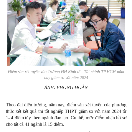
Điểm sàn xét tuyển vào Trường ĐH Kinh tế - Tài chính TP.HCM năm
nay giảm so với năm 2024
ẢNH: PHONG ĐOÀN
Theo đại diện trường, năm nay, điểm sàn xét tuyển của phương
thức xét kết quả thi tốt nghiệp THPT giảm so với năm 2024 từ
1- 4 điểm tùy theo ngành đào tạo. Cụ thể, mức điểm nhận hồ sơ
cho tất cả 41 ngành là 15 điểm.