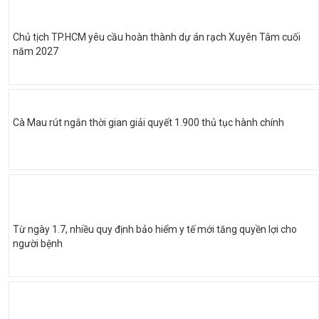
Chủ tịch TP.HCM yêu cầu hoàn thành dự án rạch Xuyên Tâm cuối
năm 2027
Cà Mau rút ngắn thời gian giải quyết 1.900 thủ tục hành chính
Từ ngày 1.7, nhiều quy định bảo hiểm y tế mới tăng quyền lợi cho
người bệnh