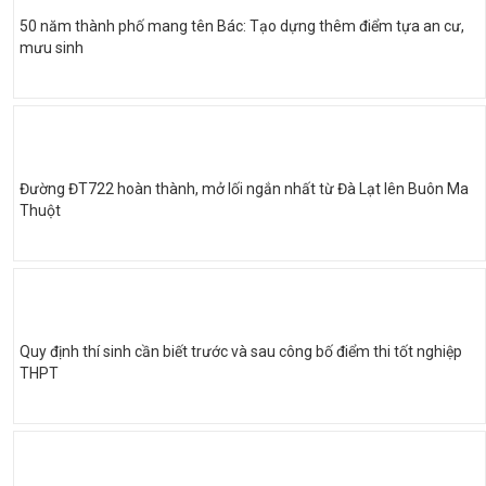
50 năm thành phố mang tên Bác: Tạo dựng thêm điểm tựa an cư,
mưu sinh
Đường ĐT722 hoàn thành, mở lối ngắn nhất từ Đà Lạt lên Buôn Ma
Thuột
Quy định thí sinh cần biết trước và sau công bố điểm thi tốt nghiệp
THPT