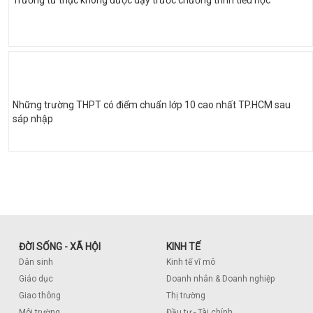
Những trường THPT có điểm chuẩn lớp 10 cao nhất TP.HCM sau
sáp nhập
ĐỜI SỐNG - XÃ HỘI
KINH TẾ
Dân sinh
Kinh tế vĩ mô
Giáo dục
Doanh nhân & Doanh nghiệp
Giao thông
Thị trường
Môi trường
Đầu tư - Tài chính