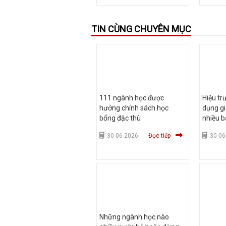
TIN CÙNG CHUYÊN MỤC
111 ngành học được
Hiệu tr
hưởng chính sách học
dụng gi
bổng đặc thù
nhiều b
30-06-2026
Đọc tiếp
30-06
Những ngành học nào