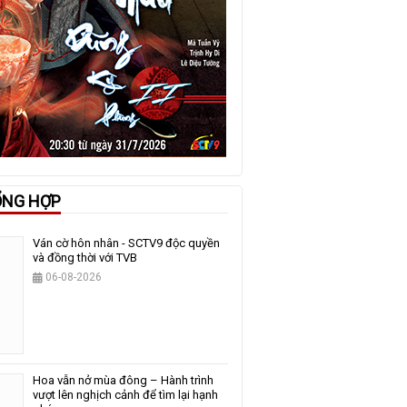
ỔNG HỢP
Ván cờ hôn nhân - SCTV9 độc quyền
và đồng thời với TVB
06-08-2026
Hoa vẫn nở mùa đông – Hành trình
vượt lên nghịch cảnh để tìm lại hạnh