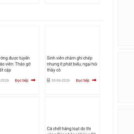
ưởng được tuyển
Sinh viên chăm ghi chép
áo viên: Tháo gỡ
nhưng ít phát biểu, ngại hỏi
ất cập
thầy cô
-2026
Đọc tiếp
30-06-2026
Đọc tiếp
Cá chết hàng loạt do thi