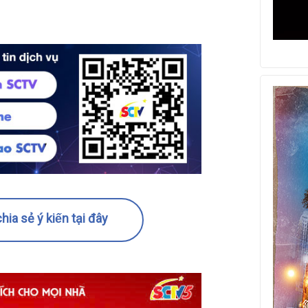
hia sẻ ý kiến tại đây