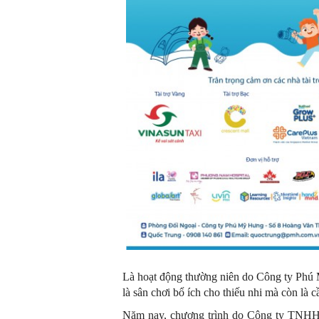
Là hoạt động thường niên do Công ty Phú 
là sân chơi bổ ích cho thiếu nhi mà còn là 
Năm nay, chương trình do Công ty TNHH 