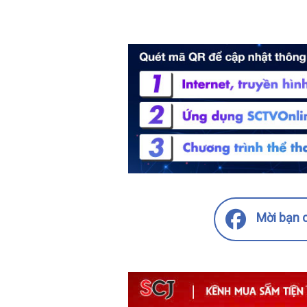
Mời bạn c