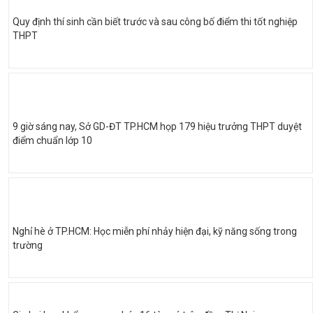
Quy định thí sinh cần biết trước và sau công bố điểm thi tốt nghiệp
THPT
9 giờ sáng nay, Sở GD-ĐT TP.HCM họp 179 hiệu trưởng THPT duyệt
điểm chuẩn lớp 10
Nghỉ hè ở TP.HCM: Học miễn phí nhảy hiện đại, kỹ năng sống trong
trường