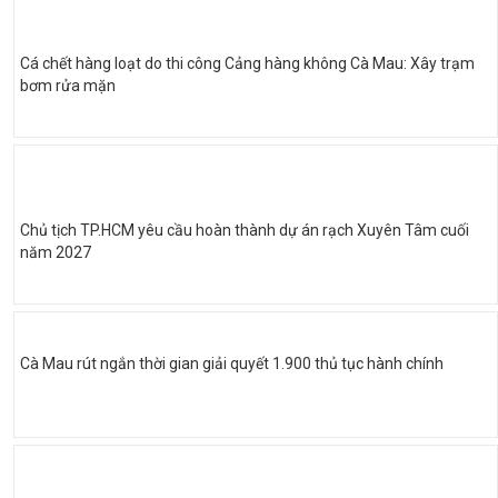
Cá chết hàng loạt do thi công Cảng hàng không Cà Mau: Xây trạm
bơm rửa mặn
Chủ tịch TP.HCM yêu cầu hoàn thành dự án rạch Xuyên Tâm cuối
năm 2027
Cà Mau rút ngắn thời gian giải quyết 1.900 thủ tục hành chính