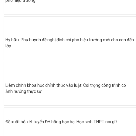
phó hiệu trưởng
Hy hữu: Phụ huynh đề nghị đình chỉ phó hiệu trưởng mới cho con đến
lớp
Liêm chính khoa học chính thức vào luật: Coi trọng công trình có
ảnh hưởng thực sự
Đề xuất bỏ xét tuyển ĐH bằng học bạ: Học sinh THPT nói gì?