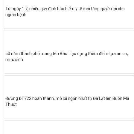
Từ ngày 1.7, nhiều quy định bảo hiểm y tế mới tăng quyền lợi cho
người bệnh
50 năm thành phố mang tên Bác: Tạo dựng thêm điểm tựa an cư,
mưu sinh
Đường ĐT722 hoàn thành, mở lối ngắn nhất từ Đà Lạt lên Buôn Ma
Thuột