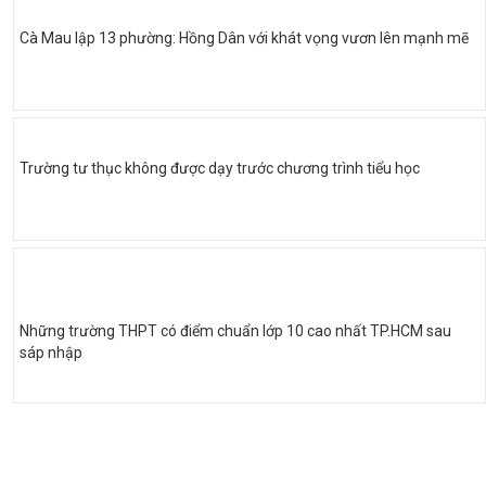
Cà Mau lập 13 phường: Hồng Dân với khát vọng vươn lên mạnh mẽ
Trường tư thục không được dạy trước chương trình tiểu học
Những trường THPT có điểm chuẩn lớp 10 cao nhất TP.HCM sau
sáp nhập