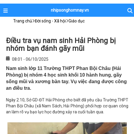
nhipsonghomnay.vn
Trang chủ
Đời sống - Xã hội
Giáo dục
Điều tra vụ nam sinh Hải Phòng bị
nhóm bạn đánh gãy mũi
08:01 - 06/10/2025
Nam sinh lớp 11 Trường THPT Phan Bội Châu (Hải
Phòng) bị nhóm 4 học sinh khối 10 hành hung, gãy
sống mũi và xương bàn tay. Vụ việc đang được công
an điều tra.
Ngày 2.10, Sở GD-ĐT Hải Phòng cho biết đã yêu cầu Trường THPT
Phan Bội Châu (xã Nam Sách, Hải Phòng) phối hợp cơ quan công
an làm rõ vụ bạo lực học đường xảy ra cuối tuần qua.