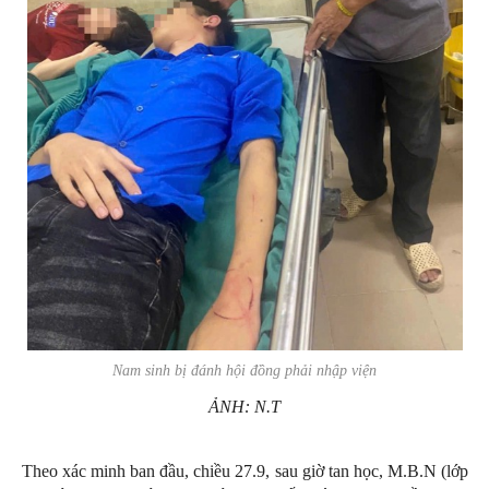
Nam sinh bị đánh hội đồng phải nhập viện
ẢNH: N.T
Theo xác minh ban đầu, chiều 27.9, sau giờ tan học, M.B.N (lớp