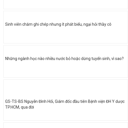
Sinh viên chăm ghi chép nhưng ít phát biểu, ngại hỏi thầy cô
Những ngành học nào nhiều nước bỏ hoặc dừng tuyển sinh, vì sao?
GS-TS-BS Nguyễn Đình Hối, Giám đốc đầu tiên Bệnh viện ĐH Y dược
TP.HCM, qua đời