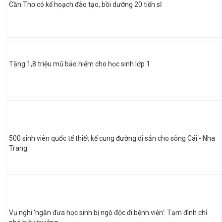
Cần Thơ có kế hoạch đào tạo, bồi dưỡng 20 tiến sĩ
Tặng 1,8 triệu mũ bảo hiểm cho học sinh lớp 1
500 sinh viên quốc tế thiết kế cung đường di sản cho sông Cái - Nha
Trang
Vụ nghi 'ngăn đưa học sinh bị ngộ độc đi bệnh viện': Tạm đình chỉ