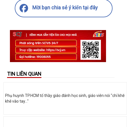
Mời bạn chia sẻ ý kiến tại đây
TIN LIÊN QUAN
Phụ huynh TP.HCM tố thầy giáo đánh học sinh, giáo viên nói "chỉ khẽ
khẽ vào tay..."