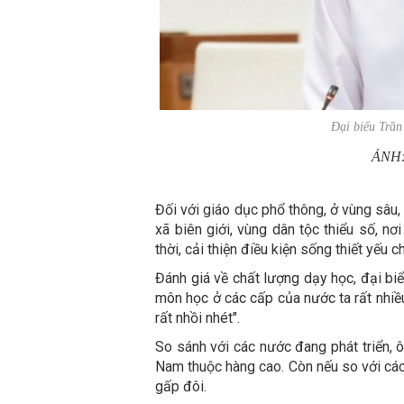
Đại biểu Trầ
ẢNH
Đối với giáo dục phổ thông, ở vùng sâu,
xã biên giới, vùng dân tộc thiểu số, nơ
thời, cải thiện điều kiện sống thiết yếu 
Đánh giá về chất lượng dạy học, đại bi
môn học ở các cấp của nước ta rất nhiều
rất nhồi nhét".
So sánh với các nước đang phát triển, 
Nam thuộc hàng cao. Còn nếu so với các
gấp đôi.