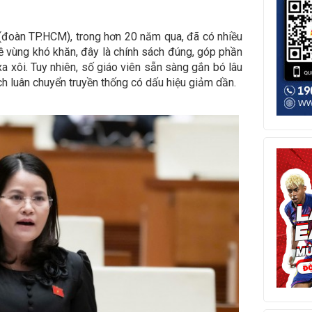
đoàn TP.HCM), trong hơn 20 năm qua, đã có nhiều
về vùng khó khăn, đây là chính sách đúng, góp phần
a xôi. Tuy nhiên, số giáo viên sẵn sàng gắn bó lâu
ch luân chuyển truyền thống có dấu hiệu giảm dần.