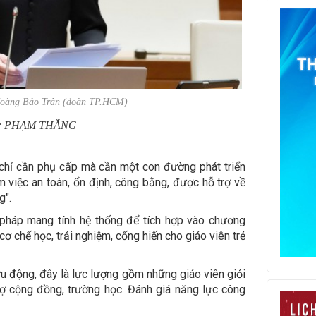
Hoàng Bảo Trân (đoàn TP.HCM)
: PHẠM THẮNG
 chỉ cần phụ cấp mà cần một con đường phát triển
m việc an toàn, ổn định, công bằng, được hỗ trợ về
g".
 pháp mang tính hệ thống để tích hợp vào chương
cơ chế học, trải nghiệm, cống hiến cho giáo viên trẻ
ưu động, đây là lực lượng gồm những giáo viên giỏi
ợ cộng đồng, trường học. Đánh giá năng lực công