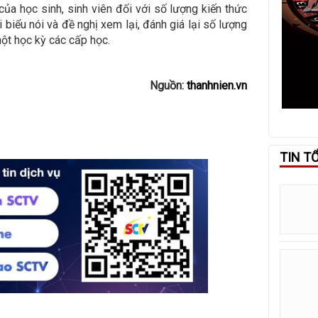
của học sinh, sinh viên đối với số lượng kiến thức
i biểu nói và đề nghị xem lại, đánh giá lại số lượng
ột học kỳ các cấp học.
Nguồn:
thanhnien.vn
TIN T