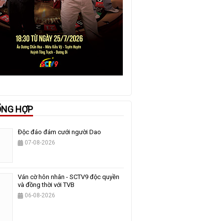
ỔNG HỢP
Độc đáo đám cưới người Dao
07-08-2026
Ván cờ hôn nhân - SCTV9 độc quyền
và đồng thời với TVB
06-08-2026