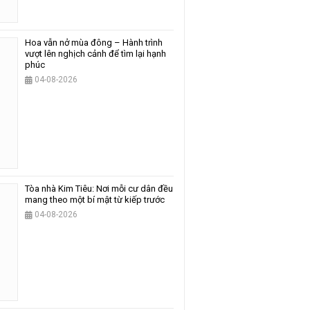
Hoa vẫn nở mùa đông – Hành trình
vượt lên nghịch cảnh để tìm lại hạnh
phúc
04-08-2026
Tòa nhà Kim Tiêu: Nơi mỗi cư dân đều
mang theo một bí mật từ kiếp trước
04-08-2026