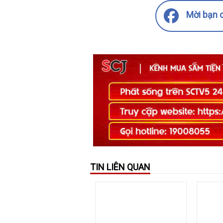
Mời bạn c
TIN LIÊN QUAN