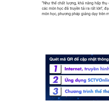
"Như thế chất lượng, khả năng hấp thụ 
các môn học đã truyền tải ra rất lớn", đạ
môn học, phương pháp giảng dạy trên m