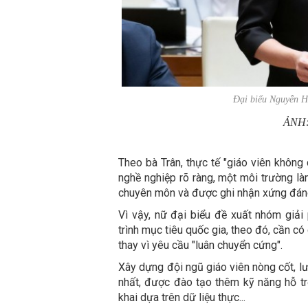
Đại biểu Nguyễn 
ẢNH
Theo bà Trân, thực tế "giáo viên không
nghề nghiệp rõ ràng, một môi trường là
chuyên môn và được ghi nhận xứng đán
Vì vậy, nữ đại biểu đề xuất nhóm giải
trình mục tiêu quốc gia, theo đó, cần có 
thay vì yêu cầu "luân chuyển cứng".
Xây dựng đội ngũ giáo viên nòng cốt, l
nhất, được đào tạo thêm kỹ năng hỗ tr
khai dựa trên dữ liệu thực...