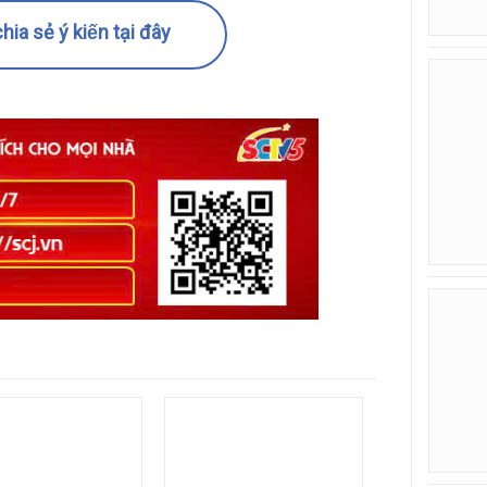
hia sẻ ý kiến tại đây