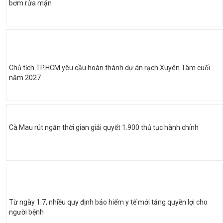
bơm rửa mặn
Chủ tịch TP.HCM yêu cầu hoàn thành dự án rạch Xuyên Tâm cuối
năm 2027
Cà Mau rút ngắn thời gian giải quyết 1.900 thủ tục hành chính
Từ ngày 1.7, nhiều quy định bảo hiểm y tế mới tăng quyền lợi cho
người bệnh