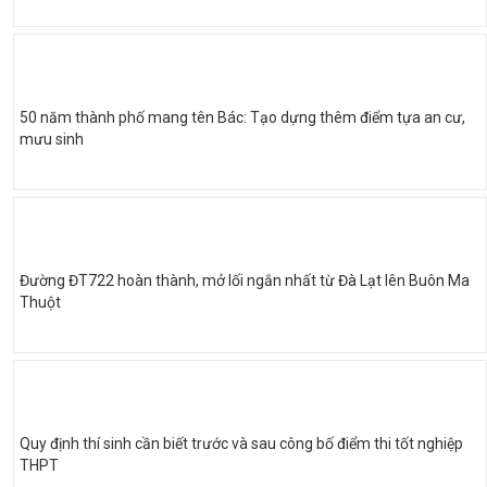
50 năm thành phố mang tên Bác: Tạo dựng thêm điểm tựa an cư,
mưu sinh
Đường ĐT722 hoàn thành, mở lối ngắn nhất từ Đà Lạt lên Buôn Ma
Thuột
Quy định thí sinh cần biết trước và sau công bố điểm thi tốt nghiệp
THPT