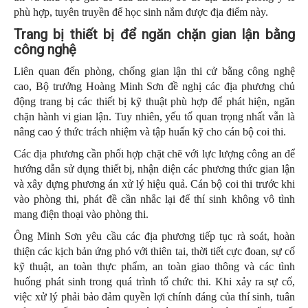
phù hợp, tuyên truyền để học sinh nắm được địa điểm này.
Trang bị thiết bị để ngăn chặn gian lận bằng
công nghệ
Liên quan đến phòng, chống gian lận thi cử bằng công nghệ
cao, Bộ trưởng Hoàng Minh Sơn đề nghị các địa phương chủ
động trang bị các thiết bị kỹ thuật phù hợp để phát hiện, ngăn
chặn hành vi gian lận. Tuy nhiên, yếu tố quan trọng nhất vẫn là
nâng cao ý thức trách nhiệm và tập huấn kỹ cho cán bộ coi thi.
Các địa phương cần phối hợp chặt chẽ với lực lượng công an để
hướng dẫn sử dụng thiết bị, nhận diện các phương thức gian lận
và xây dựng phương án xử lý hiệu quả. Cán bộ coi thi trước khi
vào phòng thi, phát đề cần nhắc lại để thí sinh không vô tình
mang điện thoại vào phòng thi.
Ông Minh Sơn yêu cầu các địa phương tiếp tục rà soát, hoàn
thiện các kịch bản ứng phó với thiên tai, thời tiết cực đoan, sự cố
kỹ thuật, an toàn thực phẩm, an toàn giao thông và các tình
huống phát sinh trong quá trình tổ chức thi. Khi xảy ra sự cố,
việc xử lý phải bảo đảm quyền lợi chính đáng của thí sinh, tuân