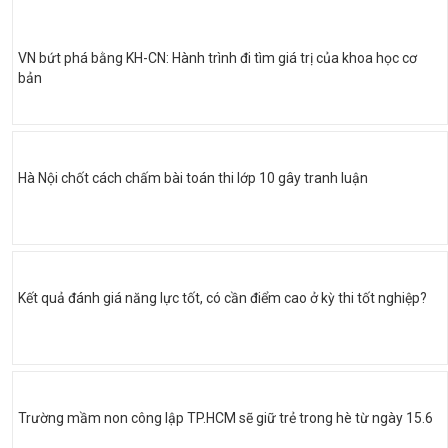
VN bứt phá bằng KH-CN: Hành trình đi tìm giá trị của khoa học cơ
bản
Hà Nội chốt cách chấm bài toán thi lớp 10 gây tranh luận
Kết quả đánh giá năng lực tốt, có cần điểm cao ở kỳ thi tốt nghiệp?
Trường mầm non công lập TP.HCM sẽ giữ trẻ trong hè từ ngày 15.6