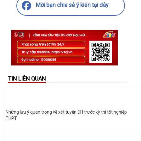
Mời bạn chia sẻ ý kiến tại đây
TIN LIÊN QUAN
Những lưu ý quan trọng về xét tuyển ĐH trước kỳ thi tốt nghiệp
THPT