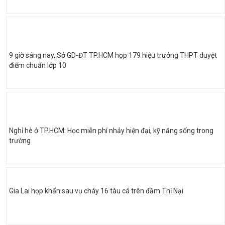
9 giờ sáng nay, Sở GD-ĐT TP.HCM họp 179 hiệu trưởng THPT duyệt
điểm chuẩn lớp 10
Nghỉ hè ở TP.HCM: Học miễn phí nhảy hiện đại, kỹ năng sống trong
trường
Gia Lai họp khẩn sau vụ cháy 16 tàu cá trên đầm Thị Nại