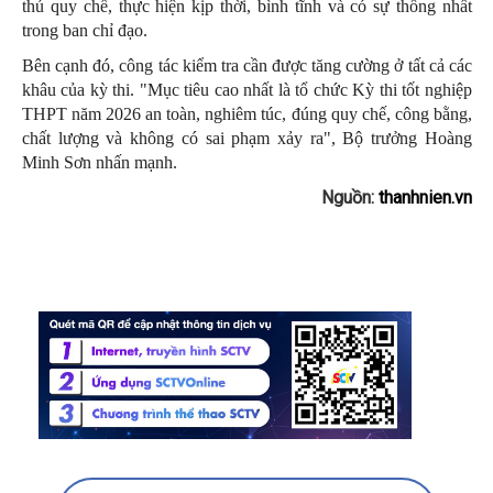
thủ quy chế, thực hiện kịp thời, bình tĩnh và có sự thống nhất
trong ban chỉ đạo.
Bên cạnh đó, công tác kiểm tra cần được tăng cường ở tất cả các
khâu của kỳ thi. "Mục tiêu cao nhất là tổ chức Kỳ thi tốt nghiệp
THPT năm 2026 an toàn, nghiêm túc, đúng quy chế, công bằng,
chất lượng và không có sai phạm xảy ra", Bộ trưởng Hoàng
Minh Sơn nhấn mạnh.
Nguồn:
thanhnien.vn