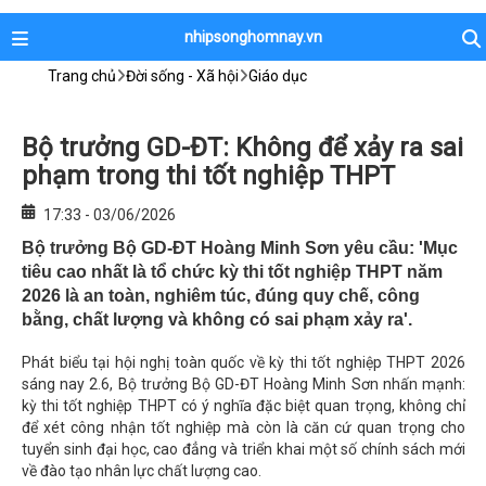
nhipsonghomnay.vn
Trang chủ
Đời sống - Xã hội
Giáo dục
Bộ trưởng GD-ĐT: Không để xảy ra sai
phạm trong thi tốt nghiệp THPT
17:33 - 03/06/2026
Bộ trưởng Bộ GD-ĐT Hoàng Minh Sơn yêu cầu: 'Mục
tiêu cao nhất là tổ chức kỳ thi tốt nghiệp THPT năm
2026 là an toàn, nghiêm túc, đúng quy chế, công
bằng, chất lượng và không có sai phạm xảy ra'.
Phát biểu tại hội nghị toàn quốc về kỳ thi tốt nghiệp THPT 2026
sáng nay 2.6, Bộ trưởng Bộ GD-ĐT Hoàng Minh Sơn nhấn mạnh:
kỳ thi tốt nghiệp THPT có ý nghĩa đặc biệt quan trọng, không chỉ
để xét công nhận tốt nghiệp mà còn là căn cứ quan trọng cho
tuyển sinh đại học, cao đẳng và triển khai một số chính sách mới
về đào tạo nhân lực chất lượng cao.