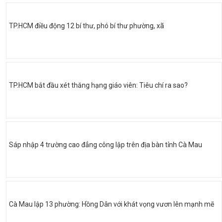
TP.HCM điều động 12 bí thư, phó bí thư phường, xã
TP.HCM bắt đầu xét thăng hạng giáo viên: Tiêu chí ra sao?
Sáp nhập 4 trường cao đẳng công lập trên địa bàn tỉnh Cà Mau
Cà Mau lập 13 phường: Hồng Dân với khát vọng vươn lên mạnh mẽ