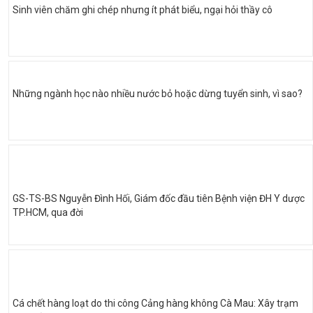
Sinh viên chăm ghi chép nhưng ít phát biểu, ngại hỏi thầy cô
Những ngành học nào nhiều nước bỏ hoặc dừng tuyển sinh, vì sao?
GS-TS-BS Nguyễn Đình Hối, Giám đốc đầu tiên Bệnh viện ĐH Y dược
TP.HCM, qua đời
Cá chết hàng loạt do thi công Cảng hàng không Cà Mau: Xây trạm