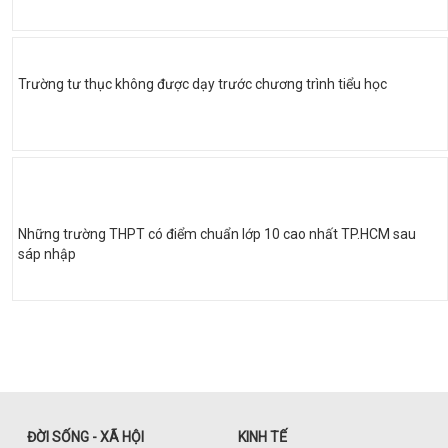
Trường tư thục không được dạy trước chương trình tiểu học
Những trường THPT có điểm chuẩn lớp 10 cao nhất TP.HCM sau
sáp nhập
ĐỜI SỐNG - XÃ HỘI
KINH TẾ