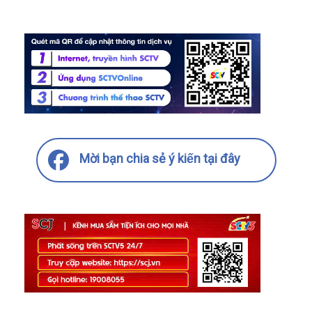
Mời bạn chia sẻ ý kiến tại đây