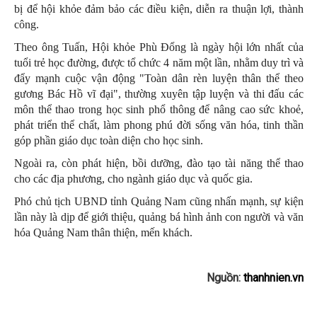
bị để hội khỏe đảm bảo các điều kiện, diễn ra thuận lợi, thành
công.
Theo ông Tuấn, Hội khỏe Phù Đổng là ngày hội lớn nhất của
tuổi trẻ học đường, được tổ chức 4 năm một lần, nhằm duy trì và
đẩy mạnh cuộc vận động "Toàn dân rèn luyện thân thể theo
gương Bác Hồ vĩ đại", thường xuyên tập luyện và thi đấu các
môn thể thao trong học sinh phổ thông để nâng cao sức khoẻ,
phát triển thể chất, làm phong phú đời sống văn hóa, tinh thần
góp phần giáo dục toàn diện cho học sinh.
Ngoài ra, còn phát hiện, bồi dưỡng, đào tạo tài năng thể thao
cho các địa phương, cho ngành giáo dục và quốc gia.
Phó chủ tịch UBND tỉnh Quảng Nam cũng nhấn mạnh, sự kiện
lần này là dịp để giới thiệu, quảng bá hình ảnh con người và văn
hóa Quảng Nam thân thiện, mến khách.
Nguồn:
thanhnien.vn