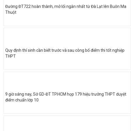
Đường ĐT722 hoàn thành, mở lối ngắn nhất từ Đà Lạt lên Buôn Ma
Thuột
Quy định thí sinh cần biết trước và sau công bố điểm thi tốt nghiệp
THPT
9 giờ sáng nay, Sở GD-ĐT TP.HCM họp 179 hiệu trưởng THPT duyệt
điểm chuẩn lớp 10