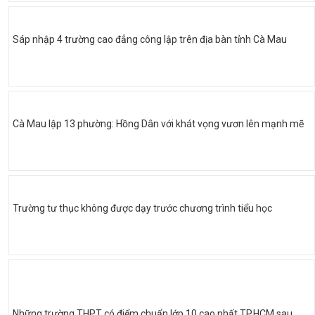
Sáp nhập 4 trường cao đẳng công lập trên địa bàn tỉnh Cà Mau
Cà Mau lập 13 phường: Hồng Dân với khát vọng vươn lên mạnh mẽ
Trường tư thục không được dạy trước chương trình tiểu học
Những trường THPT có điểm chuẩn lớp 10 cao nhất TP.HCM sau