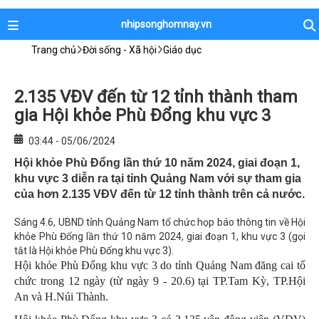
nhipsonghomnay.vn
Trang chủ
Đời sống - Xã hội
Giáo dục
2.135 VĐV đến từ 12 tỉnh thành tham
gia Hội khỏe Phù Đổng khu vực 3
03:44 - 05/06/2024
Hội khỏe Phù Đổng lần thứ 10 năm 2024, giai đoạn 1,
khu vực 3 diễn ra tại tỉnh Quảng Nam với sự tham gia
của hơn 2.135 VĐV đến từ 12 tỉnh thành trên cả nước.
Sáng 4.6, UBND tỉnh Quảng Nam tổ chức họp báo thông tin về Hội
khỏe Phù Đổng lần thứ 10 năm 2024, giai đoạn 1, khu vực 3 (gọi
tắt là Hội khỏe Phù Đổng khu vực 3).
Hội khỏe Phù Đổng khu vực 3 do tỉnh Quảng Nam đăng cai tổ
chức trong 12 ngày (từ ngày 9 - 20.6) tại TP.Tam Kỳ, TP.Hội
An và H.Núi Thành.