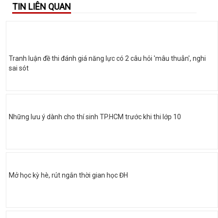
TIN LIÊN QUAN
Tranh luận đề thi đánh giá năng lực có 2 câu hỏi 'mâu thuẫn', nghi
sai sót
Những lưu ý dành cho thí sinh TP.HCM trước khi thi lớp 10
Mở học kỳ hè, rút ngắn thời gian học ĐH