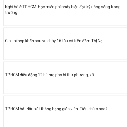
Nghỉ hè ở TP.HCM: Học miễn phí nhảy hiện đại, kỹ năng sống trong
trường
Gia Lai họp khẩn sau vụ cháy 16 tàu cá trên đầm Thị Nại
TP.HCM điều động 12 bí thư, phó bí thư phường, xã
TP.HCM bắt đầu xét thăng hạng giáo viên: Tiêu chí ra sao?