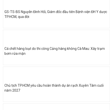
GS-TS-BS Nguyễn Đình Hối, Giám đốc đầu tiên Bệnh viện ĐH Y dược
TP.HCM, qua đời
Cá chết hàng loạt do thi công Cảng hàng không Cà Mau: Xây trạm
bơm rửa mặn
Chủ tịch TP.HCM yêu cầu hoàn thành dự án rạch Xuyên Tâm cuối
năm 2027