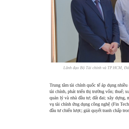
Lãnh đạo Bộ Tài chính và TP.HCM, Đ
Trung tâm tài chính quốc tế áp dụng nhiều
tài chính, phát triển thị trường vốn; thuế; 
quản lý và nhà đầu tư; đất đai; xây dựng, 
vụ tài chính ứng dụng công nghệ (Fin Tech)
đầu tư chiến lược; giải quyết tranh chấp tr