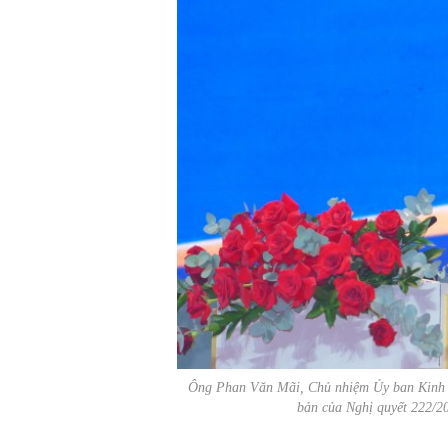
Ông Phan Văn Mãi, Chủ nhiệm Ủy ban Kinh tế
bản của Nghị quyết 222