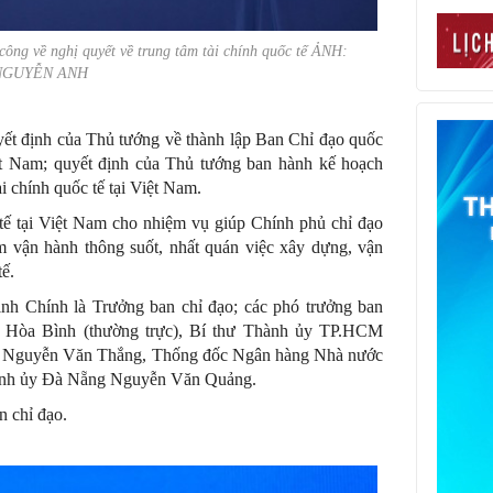
ng về nghị quyết về trung tâm tài chính quốc tế ẢNH:
NGUYỄN ANH
ết định của Thủ tướng về thành lập Ban Chỉ đạo quốc
Việt Nam; quyết định của Thủ tướng ban hành kế hoạch
i chính quốc tế tại Việt Nam.
tế tại Việt Nam cho nhiệm vụ giúp Chính phủ chỉ đạo
m vận hành thông suốt, nhất quán việc xây dựng, vận
tế.
nh Chính là Trưởng ban chỉ đạo; các phó trưởng ban
 Hòa Bình (thường trực), Bí thư Thành ủy TP.HCM
h Nguyễn Văn Thắng, Thống đốc Ngân hàng Nhà nước
ành ủy Đà Nẵng Nguyễn Văn Quảng.
n chỉ đạo.