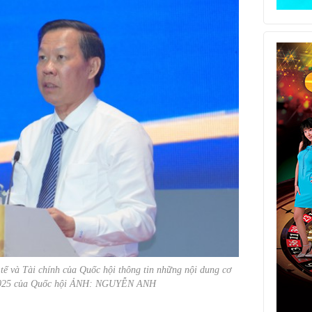
 và Tài chính của Quốc hội thông tin những nội dung cơ
/2025 của Quốc hội ẢNH: NGUYỄN ANH