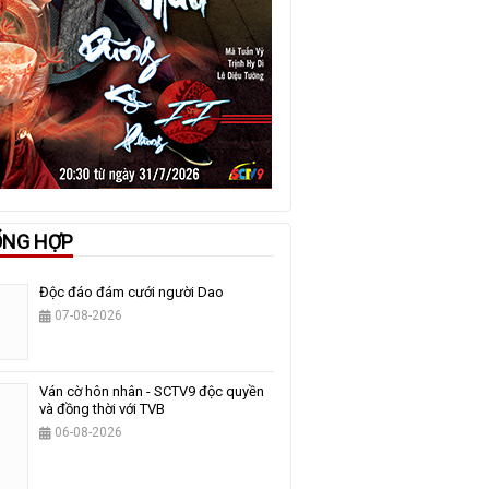
ỔNG HỢP
Độc đáo đám cưới người Dao
07-08-2026
Ván cờ hôn nhân - SCTV9 độc quyền
và đồng thời với TVB
06-08-2026