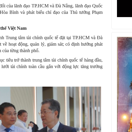
o đổi của lãnh đạo TP.HCM và Đà Nẵng, lãnh đạo Quốc
ễn Hòa Bình và phát biểu chỉ đạo của Thủ tướng Phạm
 thế Việt Nam
nh Trung tâm tài chính quốc tế đặt tại TP.HCM và Đà
 về hoạt động, quản lý, giám sát; có định hướng phát
h của từng thành phố.
ục tiêu trở thành trung tâm tài chính quốc tế hàng đầu,
lưới tài chính toàn cầu gắn với động lực tăng trưởng