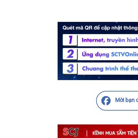
Mời bạn c