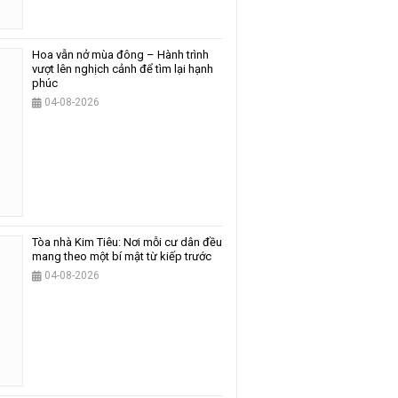
Hoa vẫn nở mùa đông – Hành trình
vượt lên nghịch cảnh để tìm lại hạnh
phúc
04-08-2026
Tòa nhà Kim Tiêu: Nơi mỗi cư dân đều
mang theo một bí mật từ kiếp trước
04-08-2026