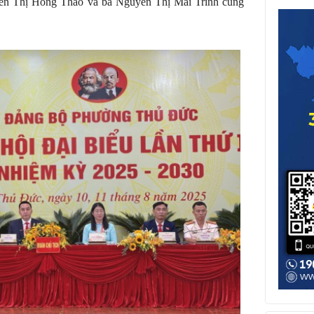
ễn Thị Hồng Thảo và bà Nguyễn Thị Mai Trinh cùng