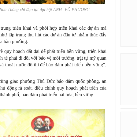
inh Thông chỉ đạo tại đại hội ẢNH: VŨ PHƯỢNG
rung triển khai và phối hợp triển khai các dự án mà
hư tập trung thu hút các dự án đầu tư nhằm thúc đẩy
địa bàn phường.
ề quy hoạch đất đai để phát triển bền vững, triển khai
nh tế phải đi đôi với bảo vệ môi trường, trật tự mỹ quan
 và thoát nước đô thị để bảo đảm phát triển bền vững",
cũng giao phường Thủ Đức bảo đảm quốc phòng, an
chủ động rà soát, điều chỉnh quy hoạch phát triển của
ành phố, bảo đảm phát triển hài hòa, bền vững.