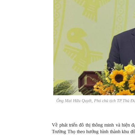
Ông Mai Hữu Quyết, Phó chủ tịch TP.Thủ Đ
Về phát triển đô thị thông minh và hiện đ
Trường Thọ theo hướng hình thành khu đô t