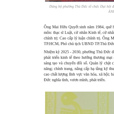
Đảng bộ phường Thủ Đức tổ chức Đại hội đại
ẢN
Ông Mai Hữu Quyết sinh năm 1984, quê h
môn: thạc sĩ Luật, cử nhân Kinh tế, cử n
chính trị: Cao cấp lý luận chính trị. Ô
TP.HCM, Phó chủ tịch UBND TP.Thủ Đức
Nhiệm kỳ 2025 - 2030, phường Thủ Đức đặt m
phát triển kinh tế theo hướng thương mại 
sáng tạo và chuyển đổi số. Quản lý chặt c
năng; chỉnh trang, nâng cấp hạ tầng kỹ th
cao chất lượng lĩnh vực văn hóa, xã hội;
Đức nghĩa tình, vươn mình, phát triển.