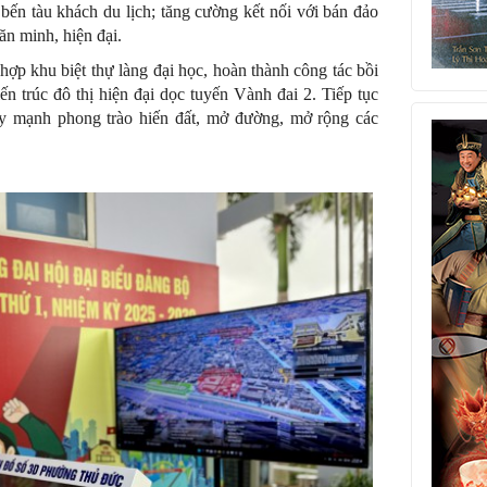
 bến tàu khách du lịch; tăng cường kết nối với bán đảo
ăn minh, hiện đại.
ợp khu biệt thự làng đại học, hoàn thành công tác bồi
ến trúc đô thị hiện đại dọc tuyến Vành đai 2. Tiếp tục
đẩy mạnh phong trào hiến đất, mở đường, mở rộng các
.