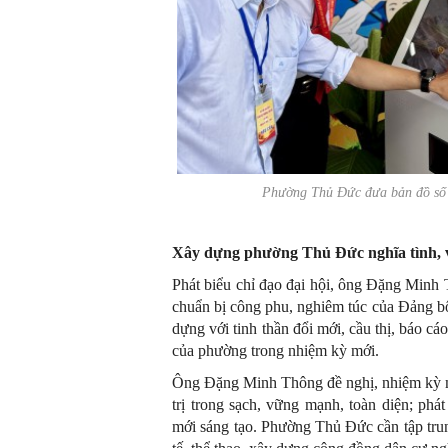
Phường Thủ Đức đưa bản đồ s
Xây dựng phường Thủ Đức nghĩa tình, 
Phát biểu chỉ đạo đại hội, ông Đặng Minh
chuẩn bị công phu, nghiêm túc của Đảng b
dựng với tinh thần đổi mới, cầu thị, báo cá
của phường trong nhiệm kỳ mới.
Ông Đặng Minh Thông đề nghị, nhiệm kỳ m
trị trong sạch, vững mạnh, toàn diện; phát 
mới sáng tạo. Phường Thủ Đức cần tập trung