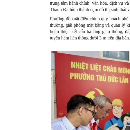
trung tâm hành chính, văn hóa, dịch vụ và
Thanh Đa hình thành cụm đô thị sinh thái v
Phường đề xuất điều chỉnh quy hoạch phù h
thường, giải phóng mặt bằng và quản lý ki
hoàn thiện kết cấu hạ tầng giao thông, 
tuyến hẻm liên thông dưới 3 m trên địa bàn