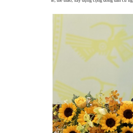
tế, thể thao, xây dựng cộng đồng dân cư ng