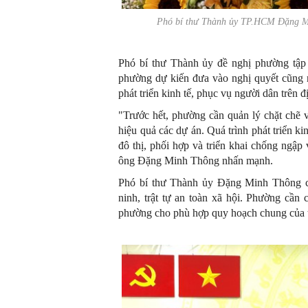
Phó bí thư Thành ủy TP.HCM Đặng M
Phó bí thư Thành ủy đề nghị phường tập t
phường dự kiến đưa vào nghị quyết cũng n
phát triển kinh tế, phục vụ người dân trên 
"Trước hết, phường cần quản lý chặt chẽ v
hiệu quả các dự án. Quá trình phát triển ki
đô thị, phối hợp và triển khai chống ngập
ông Đặng Minh Thông nhấn mạnh.
Phó bí thư Thành ủy Đặng Minh Thông 
ninh, trật tự an toàn xã hội. Phường cần 
phường cho phù hợp quy hoạch chung của th