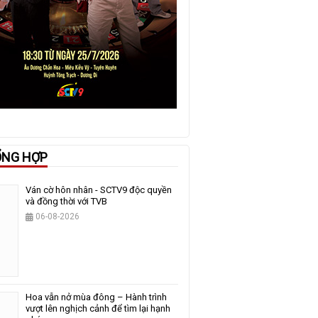
ỔNG HỢP
Ván cờ hôn nhân - SCTV9 độc quyền
và đồng thời với TVB
06-08-2026
Hoa vẫn nở mùa đông – Hành trình
vượt lên nghịch cảnh để tìm lại hạnh