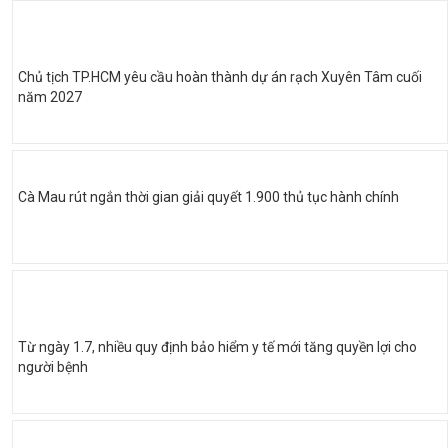
Chủ tịch TP.HCM yêu cầu hoàn thành dự án rạch Xuyên Tâm cuối
năm 2027
Cà Mau rút ngắn thời gian giải quyết 1.900 thủ tục hành chính
Từ ngày 1.7, nhiều quy định bảo hiểm y tế mới tăng quyền lợi cho
người bệnh