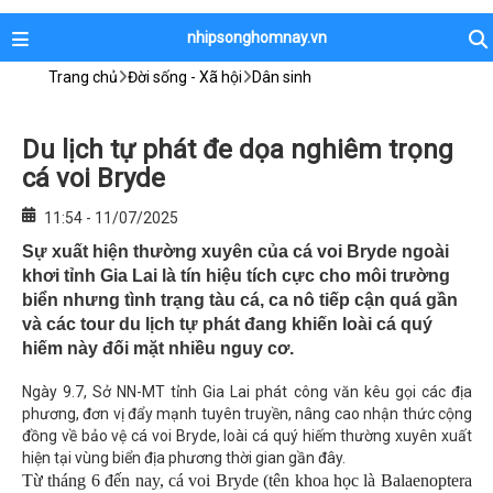
nhipsonghomnay.vn
Trang chủ
Đời sống - Xã hội
Dân sinh
Du lịch tự phát đe dọa nghiêm trọng
cá voi Bryde
11:54 - 11/07/2025
Sự xuất hiện thường xuyên của cá voi Bryde ngoài
khơi tỉnh Gia Lai là tín hiệu tích cực cho môi trường
biển nhưng tình trạng tàu cá, ca nô tiếp cận quá gần
và các tour du lịch tự phát đang khiến loài cá quý
hiếm này đối mặt nhiều nguy cơ.
Ngày 9.7, Sở NN-MT tỉnh Gia Lai phát công văn kêu gọi các địa
phương, đơn vị đẩy mạnh tuyên truyền, nâng cao nhận thức cộng
đồng về bảo vệ cá voi Bryde, loài cá quý hiếm thường xuyên xuất
hiện tại vùng biển địa phương thời gian gần đây.
Từ tháng 6 đến nay, cá voi Bryde (tên khoa học là Balaenoptera