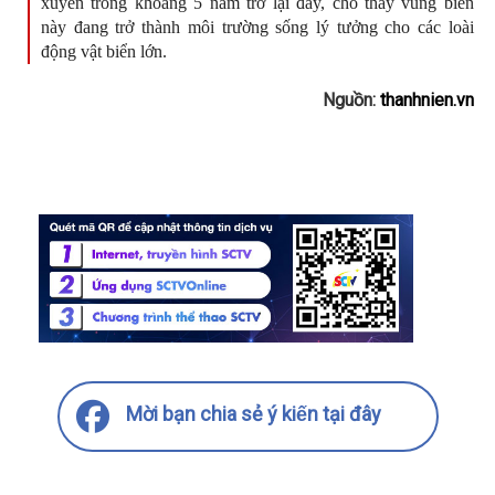
xuyên trong khoảng 5 năm trở lại đây, cho thấy vùng biển
này đang trở thành môi trường sống lý tưởng cho các loài
động vật biển lớn.
Nguồn:
thanhnien.vn
Mời bạn chia sẻ ý kiến tại đây