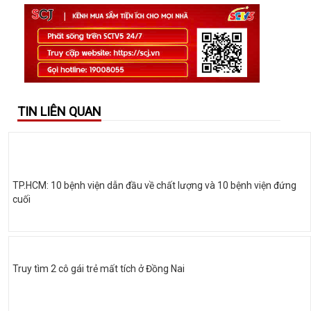
TIN LIÊN QUAN
TP.HCM: 10 bệnh viện dẫn đầu về chất lượng và 10 bệnh viện đứng
cuối
Truy tìm 2 cô gái trẻ mất tích ở Đồng Nai