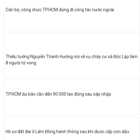
Cán bộ, công chức TP.HCM dừng đi công tác nước ngoài
Thiếu tướng Nguyễn Thanh Hưởng nói về vụ cháy cư xá Độc Lập làm
8 người tử vong
TP.HCM dự báo cần đến 90.000 lao động sau sáp nhập
Hồ sơ đất đai ở Lâm Đồng hanh thông sau khi được cấp con dấu