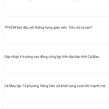
TP.HCM bắt đầu xét thăng hạng giáo viên: Tiêu chí ra sao?
Sáp nhập 4 trường cao đẳng công lập trên địa bàn tỉnh Cà Mau
Cà Mau lập 13 phường: Hồng Dân với khát vọng vươn lên mạnh mẽ