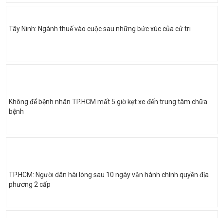
Tây Ninh: Ngành thuế vào cuộc sau những bức xúc của cử tri
Không để bệnh nhân TP.HCM mất 5 giờ kẹt xe đến trung tâm chữa
bệnh
TP.HCM: Người dân hài lòng sau 10 ngày vận hành chính quyền địa
phương 2 cấp