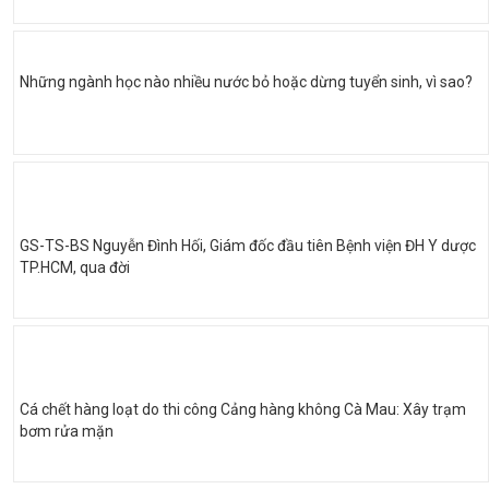
Những ngành học nào nhiều nước bỏ hoặc dừng tuyển sinh, vì sao?
GS-TS-BS Nguyễn Đình Hối, Giám đốc đầu tiên Bệnh viện ĐH Y dược
TP.HCM, qua đời
Cá chết hàng loạt do thi công Cảng hàng không Cà Mau: Xây trạm
bơm rửa mặn