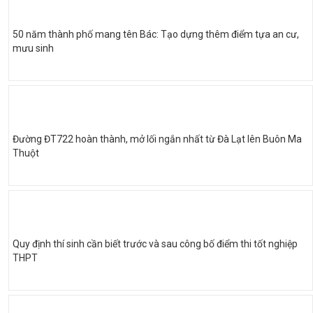
50 năm thành phố mang tên Bác: Tạo dựng thêm điểm tựa an cư,
mưu sinh
Đường ĐT722 hoàn thành, mở lối ngắn nhất từ Đà Lạt lên Buôn Ma
Thuột
Quy định thí sinh cần biết trước và sau công bố điểm thi tốt nghiệp
THPT