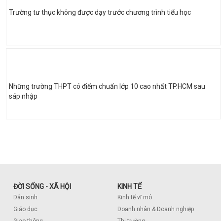
Trường tư thục không được dạy trước chương trình tiểu học
Những trường THPT có điểm chuẩn lớp 10 cao nhất TP.HCM sau
sáp nhập
ĐỜI SỐNG - XÃ HỘI
KINH TẾ
Dân sinh
Kinh tế vĩ mô
Giáo dục
Doanh nhân & Doanh nghiệp
Giao thông
Thị trường