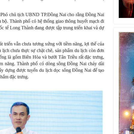
ơn, Phó chủ tịch UBND TP.Đồng Nai cho rằng Đồng Nai
 bộ. Thành phố có hệ thống giao thông huyết mạch đi
ốc tế Long Thành đang được tập trung triển khai và dự
 triển vẫn chưa tương xứng với tiềm năng, lợi thế của
 lịch chưa thực sự chặt chẽ, sản phẩm du lịch còn đơn
ếng là gốm Biên Hòa và bưởi Tân Triều rất đặc trưng,
iềm năng. Thành phố có dòng sông Đồng Nai chảy dài
ây dựng được tuyến du lịch dọc sông Đồng Nai để tạo
phẩm đặc trưng.