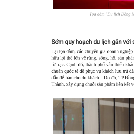
Tọa đàm "Du lịch Đồng N
Sớm quy hoạch du lịch gắn với 
Tại tọa đàm, các chuyên gia doanh nghiệp 
hữu lợi thế lớn về rừng, sông, hồ, sản p
rời rạc. Cạnh đó, thành phố vẫn thiếu khác
chuẩn quốc tế để phục vụ khách lưu trú d
dẫn để bán cho du khách... Do đó, TP.Đồn
Thành, xây dựng chuỗi sản phẩm liên kết v