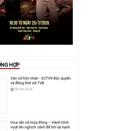
ỔNG HỢP
Ván cờ hôn nhân - SCTV9 độc quyền
và đồng thời với TVB
06-08-2026
Hoa vẫn nở mùa đông – Hành trình
vượt lên nghịch cảnh để tìm lại hạnh