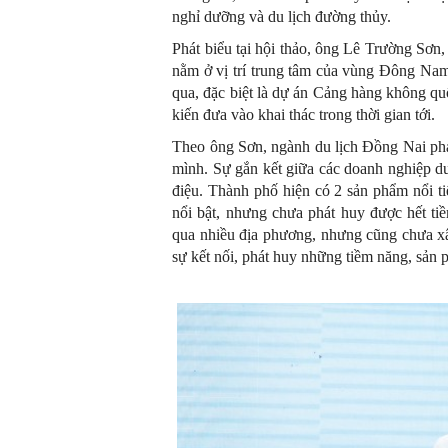
nghỉ dưỡng và du lịch đường thủy.
Phát biểu tại hội thảo, ông Lê Trường S
nằm ở vị trí trung tâm của vùng Đông Nam
qua, đặc biệt là dự án Cảng hàng không qu
kiến đưa vào khai thác trong thời gian tới.
Theo ông Sơn, ngành du lịch Đồng Nai phát
mình. Sự gắn kết giữa các doanh nghiệp du
điệu. Thành phố hiện có 2 sản phẩm nổi ti
nổi bật, nhưng chưa phát huy được hết t
qua nhiều địa phương, nhưng cũng chưa x
sự kết nối, phát huy những tiềm năng, sản 