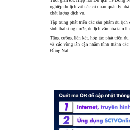
Thời gian tới, Hiệp hội Du lịch TP.Đồng Nai
nghiệp du lịch với các cơ quan quản lý nh
chất lượng dịch vụ.
Tập trung phát triển các sản phẩm du lịch
sinh thái sông nước, du lịch văn hóa tâm l
Tăng cường liên kết, hợp tác phát triển d
và các vùng lân cận nhằm hình thành các t
Đồng Nai.