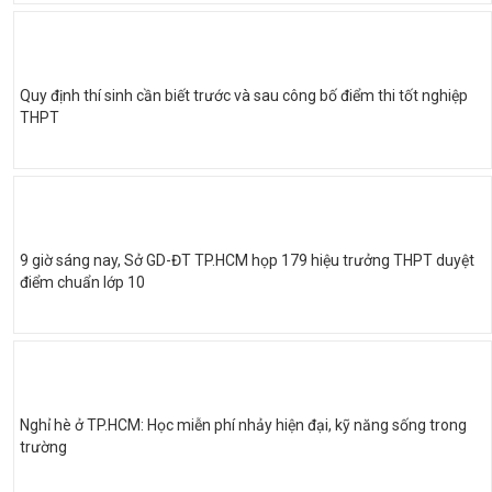
Quy định thí sinh cần biết trước và sau công bố điểm thi tốt nghiệp
THPT
9 giờ sáng nay, Sở GD-ĐT TP.HCM họp 179 hiệu trưởng THPT duyệt
điểm chuẩn lớp 10
Nghỉ hè ở TP.HCM: Học miễn phí nhảy hiện đại, kỹ năng sống trong
trường