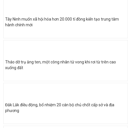
Tây Ninh muốn xã hội hóa hơn 20.000 tỉ đồng kiến tạo trung tâm
hành chính mới
Tháo dỡ trụ ăng ten, một công nhân tử vong khi rơi từ trên cao
xuống đất
Đắk Lắk điều động, bổ nhiệm 20 cán bộ chủ chốt cấp sở và địa
phương