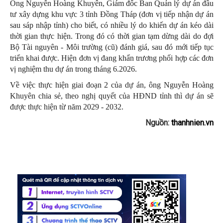
Ông Nguyễn Hoàng Khuyên, Giám đốc Ban Quản lý dự án đầu
tư xây dựng khu vực 3 tỉnh Đồng Tháp (đơn vị tiếp nhận dự án
sau sáp nhập tỉnh) cho biết, có nhiều lý do khiến dự án kéo dài
thời gian thực hiện. Trong đó có thời gian tạm dừng dài do đợi
Bộ Tài nguyên - Môi trường (cũ) đánh giá, sau đó mới tiếp tục
triển khai được. Hiện đơn vị đang khẩn trương phối hợp các đơn
vị nghiệm thu dự án trong tháng 6.2026.
Về việc thực hiện giai đoạn 2 của dự án, ông Nguyễn Hoàng
Khuyên chia sẻ, theo nghị quyết của HĐND tỉnh thì dự án sẽ
được thực hiện từ năm 2029 - 2032.
Nguồn:
thanhnien.vn