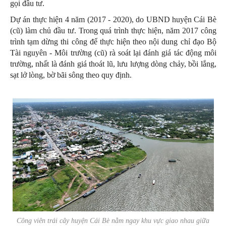
gọi đầu tư.
Dự án thực hiện 4 năm (2017 - 2020), do UBND huyện Cái Bè
(cũ) làm chủ đầu tư. Trong quá trình thực hiện, năm 2017 công
trình tạm dừng thi công để thực hiện theo nội dung chỉ đạo Bộ
Tài nguyên - Môi trường (cũ) rà soát lại đánh giá tác động môi
trường, nhất là đánh giá thoát lũ, lưu lượng dòng chảy, bồi lắng,
sạt lở lòng, bờ bãi sông theo quy định.
Công viên trái cây huyện Cái Bè nằm ngay khu vực giao nhau giữa