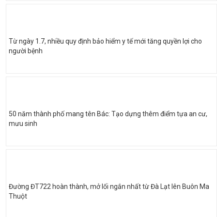
Từ ngày 1.7, nhiều quy định bảo hiểm y tế mới tăng quyền lợi cho
người bệnh
50 năm thành phố mang tên Bác: Tạo dựng thêm điểm tựa an cư,
mưu sinh
Đường ĐT722 hoàn thành, mở lối ngắn nhất từ Đà Lạt lên Buôn Ma
Thuột