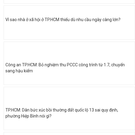
Vì sao nhà ở xã hội ở TP.HCM thiếu dù nhu cầu ngày càng lớn?
Công an TP.HCM: Bỏ nghiệm thu PCCC công trình từ 1.7, chuyển
sang hậu kiểm
TP.HCM: Dân bức xúc bồi thường đất quốc lộ 13 sai quy định,
phường Hiệp Bình nói gì?