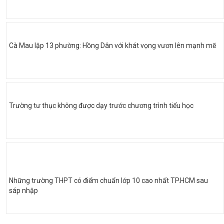
Cà Mau lập 13 phường: Hồng Dân với khát vọng vươn lên mạnh mẽ
Trường tư thục không được dạy trước chương trình tiểu học
Những trường THPT có điểm chuẩn lớp 10 cao nhất TP.HCM sau
sáp nhập