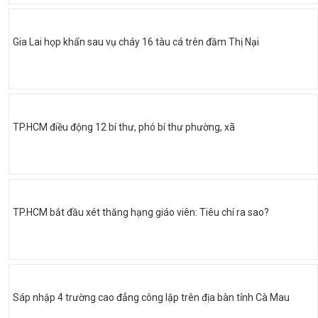
Gia Lai họp khẩn sau vụ cháy 16 tàu cá trên đầm Thị Nại
TP.HCM điều động 12 bí thư, phó bí thư phường, xã
TP.HCM bắt đầu xét thăng hạng giáo viên: Tiêu chí ra sao?
Sáp nhập 4 trường cao đẳng công lập trên địa bàn tỉnh Cà Mau