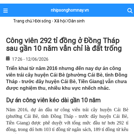
nhipsonghomnay.vn
Trang chủ
Đời sống - Xã hội
Dân sinh
Công viên 292 tỉ đồng ở Đồng Tháp
sau gần 10 năm vẫn chỉ là đất trống
17:26 - 12/06/2026
Triển khai từ năm 2016 nhưng đến nay dự án công
viên trái cây huyện Cái Bè (phường Cái Bè, tỉnh Đồng
Tháp - trước đây huyện Cái Bè, Tiền Giang) vẫn chưa
được nghiệm thu, nhiều khu vực nhếch nhác.
Dự án công viên kéo dài gần 10 năm
Năm 2016, dự án đầu tư công viên trái cây huyện Cái Bè
(phường Cái Bè, tỉnh Đồng Tháp - trước đây huyện Cái Bè,
Tiền Giang) được phê duyệt với tổng mức đầu tư hơn 292 tỉ
đồng, trong đó hơn 103 tỉ đồng từ ngân sách, 189 tỉ đồng từ kêu