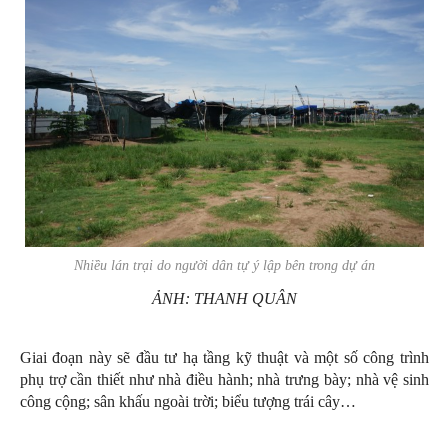
Nhiều lán trại do người dân tự ý lập bên trong dự án
ẢNH: THANH QUÂN
Giai đoạn này sẽ đầu tư hạ tầng kỹ thuật và một số công trình
phụ trợ cần thiết như nhà điều hành; nhà trưng bày; nhà vệ sinh
công cộng; sân khấu ngoài trời; biểu tượng trái cây…