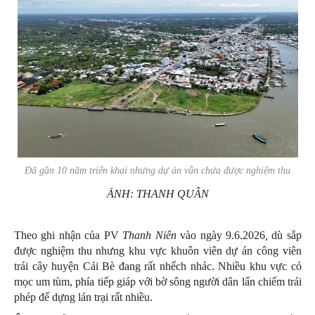
Đã gần 10 năm triển khai nhưng dự án vẫn chưa được nghiệm thu
ẢNH: THANH QUÂN
Theo ghi nhận của PV
Thanh Niên
vào ngày 9.6.2026
,
dù sắp
được nghiệm thu nhưng khu vực khuôn viên dự án công viên
trái cây huyện Cái Bè đang rất nhếch nhác. Nhiều khu vực cỏ
mọc um tùm, phía tiếp giáp với bờ sông người dân lấn chiếm trái
phép để dựng lán trại rất nhiều.