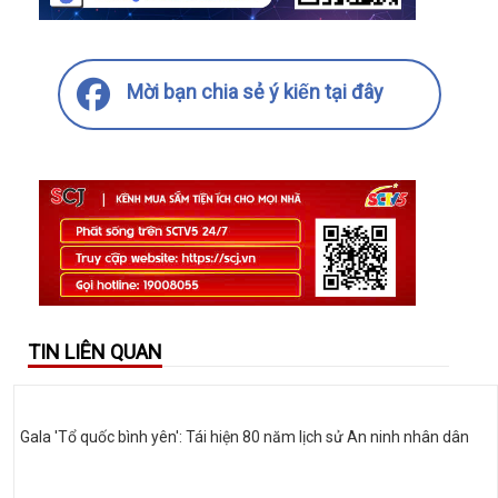
Mời bạn chia sẻ ý kiến tại đây
TIN LIÊN QUAN
Gala 'Tổ quốc bình yên': Tái hiện 80 năm lịch sử An ninh nhân dân