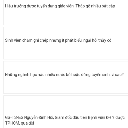
Hiệu trưởng được tuyển dụng giáo viên: Tháo gỡ nhiều bất cập
Sinh viên chăm ghi chép nhưng ít phát biểu, ngại hỏi thầy cô
Những ngành học nào nhiều nước bỏ hoặc dừng tuyển sinh, vì sao?
GS-TS-BS Nguyễn Đình Hối, Giám đốc đầu tiên Bệnh viện ĐH Y dược
TP.HCM, qua đời