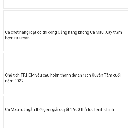
Cá chết hàng loạt do thi công Cảng hàng không Cà Mau: Xây trạm
bơm rửa mặn
Chủ tịch TP.HCM yêu cầu hoàn thành dự án rạch Xuyên Tâm cuối
năm 2027
Cà Mau rút ngắn thời gian giải quyết 1.900 thủ tục hành chính